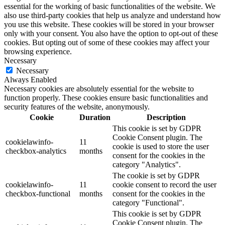
essential for the working of basic functionalities of the website. We
also use third-party cookies that help us analyze and understand how
you use this website. These cookies will be stored in your browser
only with your consent. You also have the option to opt-out of these
cookies. But opting out of some of these cookies may affect your
browsing experience.
Necessary
Necessary
Always Enabled
Necessary cookies are absolutely essential for the website to
function properly. These cookies ensure basic functionalities and
security features of the website, anonymously.
Cookie
Duration
Description
This cookie is set by GDPR
Cookie Consent plugin. The
cookielawinfo-
11
cookie is used to store the user
checkbox-analytics
months
consent for the cookies in the
category "Analytics".
The cookie is set by GDPR
cookielawinfo-
11
cookie consent to record the user
checkbox-functional
months
consent for the cookies in the
category "Functional".
This cookie is set by GDPR
Cookie Consent plugin. The