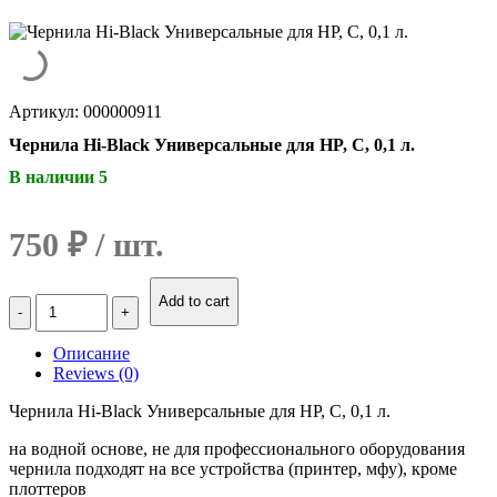
Артикул: 000000911
Чернила Hi-Black Универсальные для HP, C, 0,1 л.
В наличии 5
750
₽
Количество
Add to cart
Чернила
Hi-
Описание
Black
Reviews (0)
Универсальные
для
Чернила Hi-Black Универсальные для HP, C, 0,1 л.
HP,
C,
на водной основе, не для профессионального оборудования
0,1
чернила подходят на все устройства (принтер, мфу), кроме
л.
плоттеров