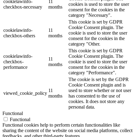
cookielawinfo-
11
cookies is used to store the user
checkbox-necessary
months
consent for the cookies in the
category "Necessary".
This cookie is set by GDPR
Cookie Consent plugin. The
cookielawinfo-
11
cookie is used to store the user
checkbox-others
months
consent for the cookies in the
category "Other.
This cookie is set by GDPR
cookielawinfo-
Cookie Consent plugin. The
11
checkbox-
cookie is used to store the user
months
performance
consent for the cookies in the
category "Performance".
The cookie is set by the GDPR
Cookie Consent plugin and is
11
used to store whether or not user
viewed_cookie_policy
months
has consented to the use of
cookies. It does not store any
personal data.
Functional
Functional
Functional cookies help to perform certain functionalities like
sharing the content of the website on social media platforms, collect
feedbacks, and other third-party features.