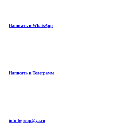
Написать в WhatsApp
Написать в Телеграмм
info-bgroup@ya.ru