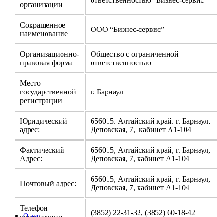
ответственностью “Бизнес-сервис”
организации
Сокращенное
ООО “Бизнес-сервис”
наименование
Организационно-
Общество с ограниченной
правовая форма
ответственностью
Место
государственной
г. Барнаул
регистрации
Юридический
656015, Алтайский край, г. Барнаул,
адрес:
Деповская, 7, кабинет А1-104
Фактический
656015, Алтайский край, г. Барнаул,
Адрес:
Деповская, 7, кабинет А1-104
656015, Алтайский край, г. Барнаул,
Почтовый адрес:
Деповская, 7, кабинет А1-104
Телефон
(3852) 22-31-32, (3852) 60-18-42
О нас
организации