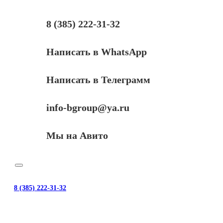
C,
0,1
л.
8 (385) 222-31-32
Написать в WhatsApp
Написать в Телеграмм
info-bgroup@ya.ru
Мы на Авито
8 (385) 222-31-32