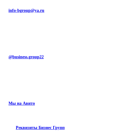
info-bgroup@ya.ru
@business.group22
Мы на Авито
Реквизиты Бизнес Групп