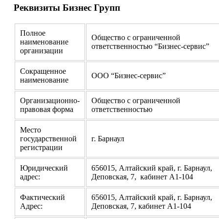
Реквизиты Бизнес Групп
Полное
Общество с ограниченной
наименование
ответственностью “Бизнес-сервис”
организации
Сокращенное
ООО “Бизнес-сервис”
наименование
Организационно-
Общество с ограниченной
правовая форма
ответственностью
Место
государственной
г. Барнаул
регистрации
Юридический
656015, Алтайский край, г. Барнаул,
адрес:
Деповская, 7, кабинет А1-104
Фактический
656015, Алтайский край, г. Барнаул,
Адрес:
Деповская, 7, кабинет А1-104