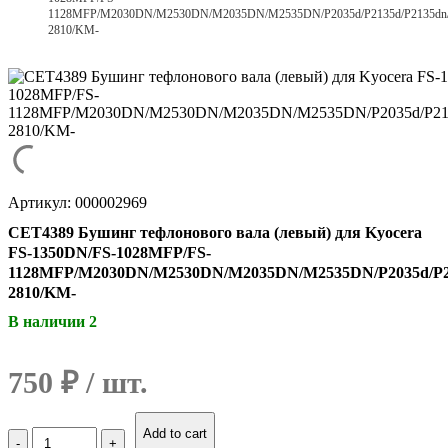
1128MFP/M2030DN/M2530DN/M2035DN/M2535DN/P2035d/P2135d/P2135dn
2810/KM-
Артикул: 000002969
CET4389 Бушинг тефлонового вала (левый) для Kyocera
FS-1350DN/FS-1028MFP/FS-
1128MFP/M2030DN/M2530DN/M2035DN/M2535DN/P2035d/P2
2810/KM-
В наличии 2
750
₽
Количество
Add to cart