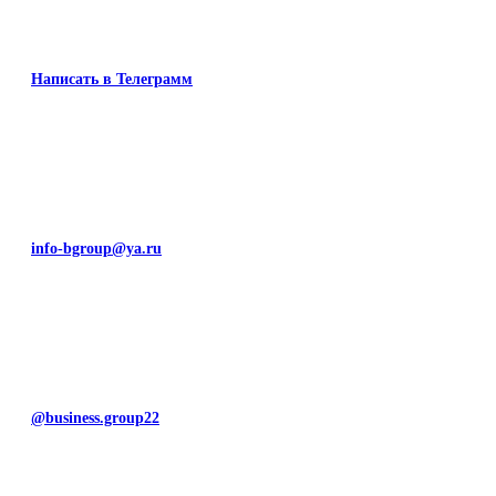
Написать в Телеграмм
info-bgroup@ya.ru
@business.group22