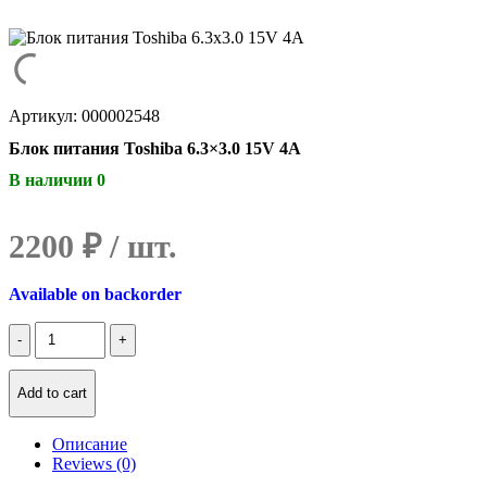
Артикул: 000002548
Блок питания Toshiba 6.3×3.0 15V 4A
В наличии 0
2200
₽
Available on backorder
Количество
Блок
питания
Toshiba
Add to cart
6.3x3.0
15V
Описание
4A
Reviews (0)