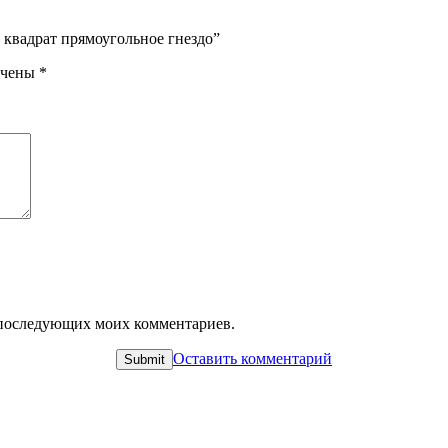
G квадрат прямоугольное гнездо”
ечены
*
ля последующих моих комментариев.
Оставить комментарий