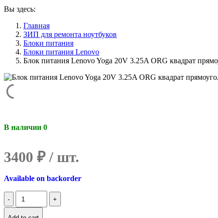
Вы здесь:
Главная
ЗИП для ремонта ноутбуков
Блоки питания
Блоки питания Lenovo
Блок питания Lenovo Yoga 20V 3.25A ORG квадрат прямо
В наличии 0
3400
₽
Available on backorder
Количество
Блок
питания
Add to cart