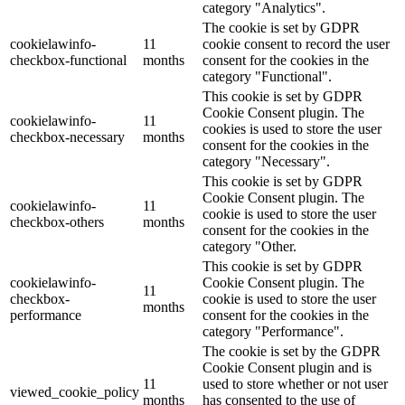
category "Analytics".
The cookie is set by GDPR
cookielawinfo-
11
cookie consent to record the user
checkbox-functional
months
consent for the cookies in the
category "Functional".
This cookie is set by GDPR
Cookie Consent plugin. The
cookielawinfo-
11
cookies is used to store the user
checkbox-necessary
months
consent for the cookies in the
category "Necessary".
This cookie is set by GDPR
Cookie Consent plugin. The
cookielawinfo-
11
cookie is used to store the user
checkbox-others
months
consent for the cookies in the
category "Other.
This cookie is set by GDPR
cookielawinfo-
Cookie Consent plugin. The
11
checkbox-
cookie is used to store the user
months
performance
consent for the cookies in the
category "Performance".
The cookie is set by the GDPR
Cookie Consent plugin and is
11
used to store whether or not user
viewed_cookie_policy
months
has consented to the use of