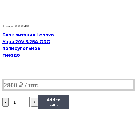
прямоугольное
гнездо
Артикул: 000002489
Блок питания Lenovo
Yoga 20V 3.25A ORG
прямоугольное
гнездо
2800
₽
Количество
Add to
Блок
cart
питания
Lenovo
Yoga
20V
2.25A