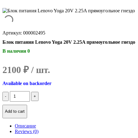
Артикул: 000002495
Блок питания Lenovo Yoga 20V 2.25A прямоугольное гнездо
В наличии 0
2100
₽
Available on backorder
Количество
Блок
питания
Lenovo
Add to cart
Yoga
20V
Описание
2.25A
Reviews (0)
прямоугольное
гнездо