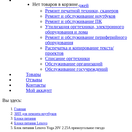
Услуги
Нет товаров в корзине.
Заправка картриджей
Ремонт печатной техники, сканеров
Ремонт и обслуживание ноутбуков
Ремонт и обслуживание ПК
Утилизация оргтехники, электронного
оборудования и лома
Ремонт и обслуживание периферийного
оборудования
Распечатка и копирование текста/
проектов
Списание оргтехники
Обслуживание организаций
Обслуживание госучреждений
Товары
Отзывы
Контакты
Мой аккаунт
Вы здесь:
Главная
ЗИП для ремонта ноутбуков
Блоки питания
Блоки питания Lenovo
Блок питания Lenovo Yoga 20V 2.25A прямоугольное гнездо