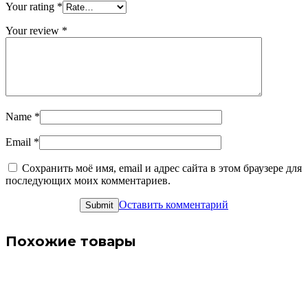
Your rating
*
Your review
*
Name
*
Email
*
Сохранить моё имя, email и адрес сайта в этом браузере для
последующих моих комментариев.
Оставить комментарий
Похожие товары