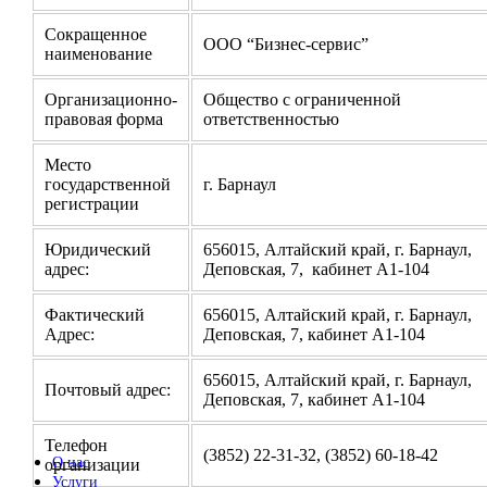
Сокращенное
ООО “Бизнес-сервис”
наименование
Организационно-
Общество с ограниченной
правовая форма
ответственностью
Место
государственной
г. Барнаул
регистрации
Юридический
656015, Алтайский край, г. Барнаул,
адрес:
Деповская, 7, кабинет А1-104
Фактический
656015, Алтайский край, г. Барнаул,
Адрес:
Деповская, 7, кабинет А1-104
656015, Алтайский край, г. Барнаул,
Почтовый адрес:
Деповская, 7, кабинет А1-104
Телефон
(3852) 22-31-32, (3852) 60-18-42
О нас
организации
Услуги