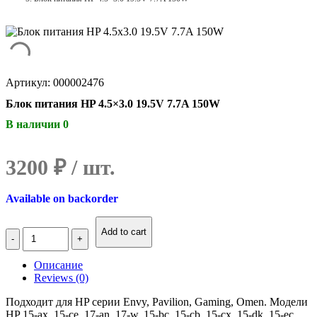
Артикул: 000002476
Блок питания HP 4.5×3.0 19.5V 7.7A 150W
В наличии 0
3200
₽
Available on backorder
Количество
Add to cart
Блок
питания
Описание
HP
Reviews (0)
4.5x3.0
19.5V
Подходит для HP серии Envy, Pavilion, Gaming, Omen. Модели
7.7A
HP 15-ax, 15-ce, 17-an, 17-w, 15-bc, 15-cb, 15-cx, 15-dk, 15-ec,