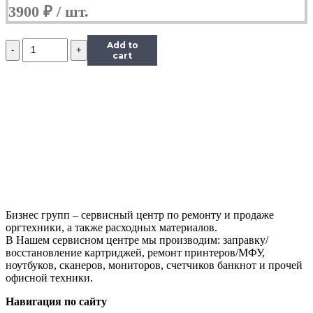
3900
₽
Количество
Add to
Блок
cart
питания
Dell
4.5x3.0
19.5V
6.15A
Original
Бизнес групп – сервисный центр по ремонту и продаже
оргтехники, а также расходных материалов.
В Нашем сервисном центре мы производим: заправку/
восстановление картриджей, ремонт принтеров/МФУ,
ноутбуков, сканеров, мониторов, счетчиков банкнот и прочей
офисной техники.
Навигация по сайту