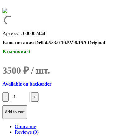
Артикул: 000002444
Блок питания Dell 4.5×3.0 19.5V 6.15A Original
В наличии 0
3500
₽
Available on backorder
Количество
Блок
питания
Dell
Add to cart
4.5x3.0
19.5V
Описание
6.15A
Reviews (0)
Original