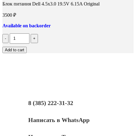
Блок питания Dell 4.5x3.0 19.5V 6.15A Original
3500
₽
Available on backorder
Количество
Блок
питания
Add to cart
Dell
4.5x3.0
19.5V
6.15A
Original
8 (385) 222-31-32
Написать в WhatsApp