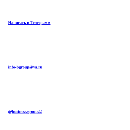
Написать в Телеграмм
info-bgroup@ya.ru
@business.group22