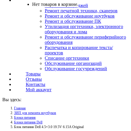
Услуги
Нет товаров в корзине.
Заправка картриджей
Ремонт печатной техники, сканеров
Ремонт и обслуживание ноутбуков
Ремонт и обслуживание ПК
Утилизация оргтехники, электронного
оборудования и лома
Ремонт и обслуживание периферийного
оборудования
Распечатка и копирование текста/
проектов
Списание оргтехники
Обслуживание организаций
Обслуживание госучреждений
Товары
Отзывы
Контакты
Мой аккаунт
Вы здесь:
Главная
ЗИП для ремонта ноутбуков
Блоки питания
Блоки питания Dell
Блок питания Dell 4.5×3.0 19.5V 6.15A Original