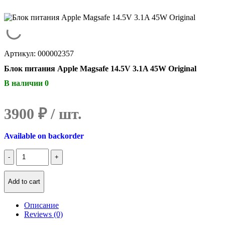
Артикул: 000002357
Блок питания Apple Magsafe 14.5V 3.1A 45W Original
В наличии 0
3900
₽
Available on backorder
Количество
Блок
питания
Apple
Add to cart
Magsafe
14.5V
Описание
3.1A
Reviews (0)
45W
Original