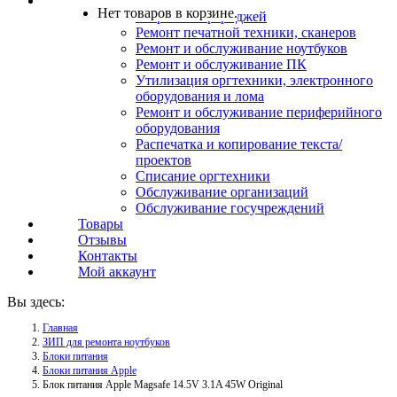
Услуги
Нет товаров в корзине.
Заправка картриджей
Ремонт печатной техники, сканеров
Ремонт и обслуживание ноутбуков
Ремонт и обслуживание ПК
Утилизация оргтехники, электронного
оборудования и лома
Ремонт и обслуживание периферийного
оборудования
Распечатка и копирование текста/
проектов
Списание оргтехники
Обслуживание организаций
Обслуживание госучреждений
Товары
Отзывы
Контакты
Мой аккаунт
Вы здесь:
Главная
ЗИП для ремонта ноутбуков
Блоки питания
Блоки питания Apple
Блок питания Apple Magsafe 14.5V 3.1A 45W Original