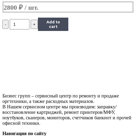
2800
₽
Количество
Add to
Блок
cart
питания
Apple
Magsafe
14.5V
3.1A
45W
Original
Бизнес групп – сервисный центр по ремонту и продаже
оргтехники, а также расходных материалов.
В Нашем сервисном центре мы производим: заправку/
восстановление картриджей, ремонт принтеров/МФУ,
ноутбуков, сканеров, мониторов, счетчиков банкнот и прочей
офисной техники.
Навигация по сайту