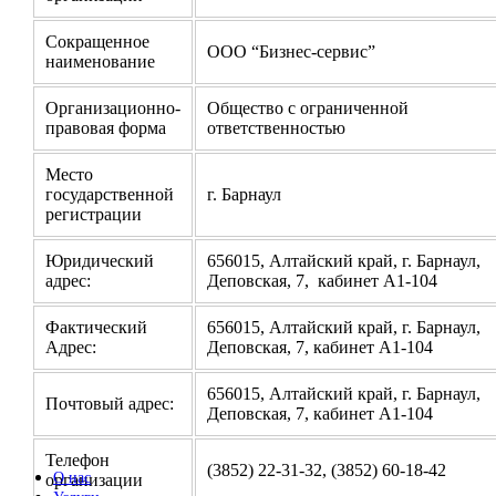
Сокращенное
ООО “Бизнес-сервис”
наименование
Организационно-
Общество с ограниченной
правовая форма
ответственностью
Место
государственной
г. Барнаул
регистрации
Юридический
656015, Алтайский край, г. Барнаул,
адрес:
Деповская, 7, кабинет А1-104
Фактический
656015, Алтайский край, г. Барнаул,
Адрес:
Деповская, 7, кабинет А1-104
656015, Алтайский край, г. Барнаул,
Почтовый адрес:
Деповская, 7, кабинет А1-104
Телефон
(3852) 22-31-32, (3852) 60-18-42
О нас
организации