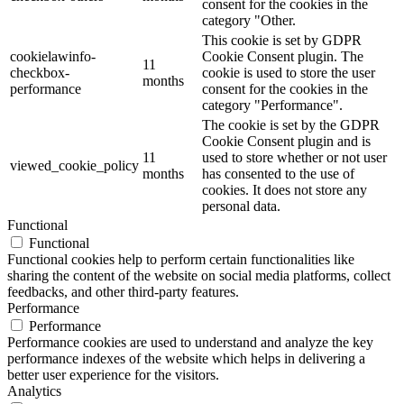
consent for the cookies in the
category "Other.
This cookie is set by GDPR
cookielawinfo-
Cookie Consent plugin. The
11
checkbox-
cookie is used to store the user
months
performance
consent for the cookies in the
category "Performance".
The cookie is set by the GDPR
Cookie Consent plugin and is
11
used to store whether or not user
viewed_cookie_policy
months
has consented to the use of
cookies. It does not store any
personal data.
Functional
Functional
Functional cookies help to perform certain functionalities like
sharing the content of the website on social media platforms, collect
feedbacks, and other third-party features.
Performance
Performance
Performance cookies are used to understand and analyze the key
performance indexes of the website which helps in delivering a
better user experience for the visitors.
Analytics