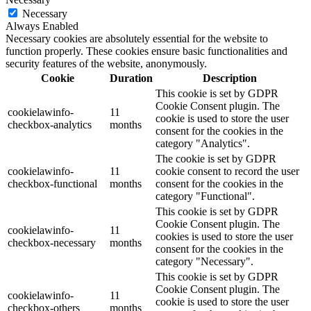
Necessary
Always Enabled
Necessary cookies are absolutely essential for the website to
function properly. These cookies ensure basic functionalities and
security features of the website, anonymously.
Cookie
Duration
Description
This cookie is set by GDPR
Cookie Consent plugin. The
cookielawinfo-
11
cookie is used to store the user
checkbox-analytics
months
consent for the cookies in the
category "Analytics".
The cookie is set by GDPR
cookielawinfo-
11
cookie consent to record the user
checkbox-functional
months
consent for the cookies in the
category "Functional".
This cookie is set by GDPR
Cookie Consent plugin. The
cookielawinfo-
11
cookies is used to store the user
checkbox-necessary
months
consent for the cookies in the
category "Necessary".
This cookie is set by GDPR
Cookie Consent plugin. The
cookielawinfo-
11
cookie is used to store the user
checkbox-others
months