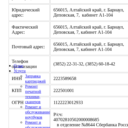
Юридический
656015, Алтайский край, г. Барнаул,
адрес:
Деповская, 7, кабинет А1-104
Фактический
656015, Алтайский край, г. Барнаул,
Адрес:
Деповская, 7, кабинет А1-104
656015, Алтайский край, г. Барнаул,
Почтовый адрес:
Деповская, 7, кабинет А1-104
Телефон
(3852) 22-31-32, (3852) 60-18-42
О нас
организации
Услуги
Заправка
ИНН
2223589658
картриджей
Ремонт
КПП
222501001
печатной
техники,
сканеров
ОГРН
1122223012933
Ремонт и
обслуживание
Р/сч:
ноутбуков
4070281050200000
Ремонт и
в отделение №8644 Сбербанка Росси
обслуживание