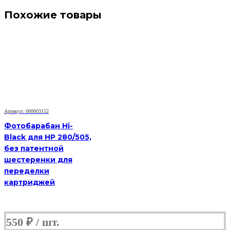
Похожие товары
Артикул: 000003152
Фотобарабан Hi-
Black для HP 280/505,
без патентной
шестеренки для
переделки
картриджей
550
₽