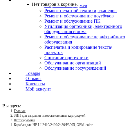
Услуги
Нет товаров в корзине.
Заправка картриджей
Ремонт печатной техники, сканеров
Ремонт и обслуживание ноутбуков
Ремонт и обслуживание ПК
Утилизация оргтехники, электронного
оборудования и лома
Ремонт и обслуживание периферийного
оборудования
Распечатка и копирование текста/
проектов
Списание оргтехники
Обслуживание организаций
Обслуживание госучреждений
Товары
Отзывы
Контакты
Мой аккаунт
Вы здесь:
Главная
ЗИП для заправки и восстановления картриджей
Фотобарабаны
Барабан для HP LJ 2410/2420/2430/P3005, OEM-color