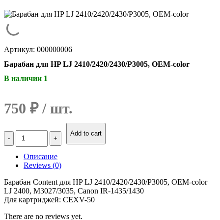
Артикул: 000000006
Барабан для HP LJ 2410/2420/2430/P3005, OEM-color
В наличии 1
750
₽
Количество
Add to cart
Барабан
для
Описание
HP
Reviews (0)
LJ
2410/2420/2430/P3005,
Барабан Content для HP LJ 2410/2420/2430/P3005, OEM-color
OEM-
LJ 2400, M3027/3035, Canon IR-1435/1430
color
Для картриджей: CEXV-50
There are no reviews yet.