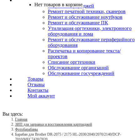
Услуги
Нет товаров в корзине.
Заправка картриджей
Ремонт печатной техники, сканеров
Ремонт и обслуживание ноутбуков
Ремонт и обслуживание ПК
Утилизация оргтехники, электронного
оборудования и лома
Ремонт и обслуживание периферийного
оборудования
Распечатка и копирование текста/
проектов
Списание оргтехники
Обслуживание организаций
Обслуживание госучреждений
Товары
Отзывы
Контакты
Мой аккаунт
Вы здесь:
Главная
ЗИП для заправки и восстановления картриджей
Фотобарабаны
Барабан для Brother DR-2075 / 2175 HL-2030/2040/2070/2140/DCP-
7010/MFC7420/7820