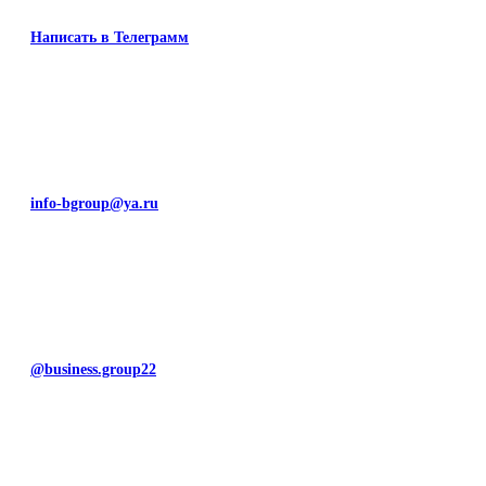
Написать в Телеграмм
info-bgroup@ya.ru
@business.group22