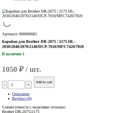
Артикул: 000000681
Барабан для Brother DR-2075 / 2175 HL-
2030/2040/2070/2140/DCP-7010/MFC7420/7820
В наличии 1
1050
₽
Количество
Add to cart
Барабан
для
Описание
Brother
Reviews (0)
DR-
2075
Совместимость с моделями техники:
/
Brother DR-2075/2175