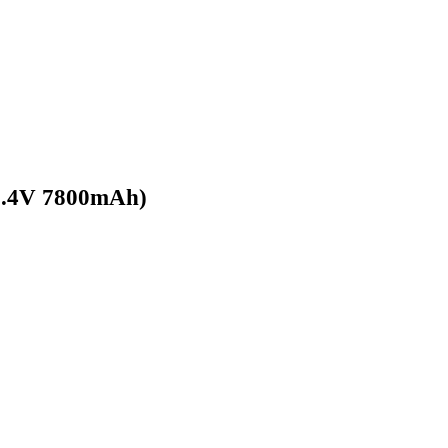
7.4V 7800mAh)