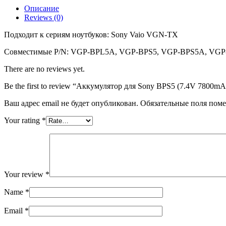
(7.4V
Описание
7800mAh)
Reviews (0)
Подходит к сериям ноутбуков: Sony Vaio VGN-TX
Совместимые P/N: VGP-BPL5A, VGP-BPS5, VGP-BPS5A, VGP
There are no reviews yet.
Be the first to review “Аккумулятор для Sony BPS5 (7.4V 7800mA
Ваш адрес email не будет опубликован.
Обязательные поля пом
Your rating
*
Your review
*
Name
*
Email
*