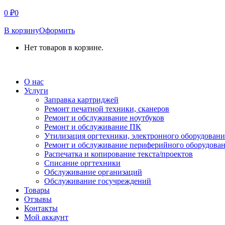
0
₽
0
В корзину
Оформить
Нет товаров в корзине.
СВЯЗАТЬСЯ С НАМИ
О нас
Услуги
Заправка картриджей
Ремонт печатной техники, сканеров
Ремонт и обслуживание ноутбуков
Ремонт и обслуживание ПК
Утилизация оргтехники, электронного оборудовани
Ремонт и обслуживание периферийного оборудова
Распечатка и копирование текста/проектов
Списание оргтехники
Обслуживание организаций
Обслуживание госучреждений
Товары
Отзывы
Контакты
Мой аккаунт