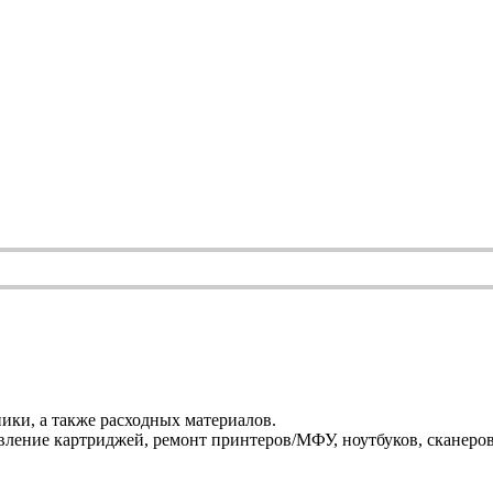
ики, а также расходных материалов.
ление картриджей, ремонт принтеров/МФУ, ноутбуков, сканеров