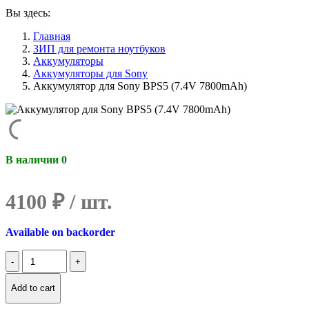
Вы здесь:
Главная
ЗИП для ремонта ноутбуков
Аккумуляторы
Аккумуляторы для Sony
Аккумулятор для Sony BPS5 (7.4V 7800mAh)
В наличии 0
4100
₽
Available on backorder
Количество
Аккумулятор
для
Add to cart
Sony
BPS5