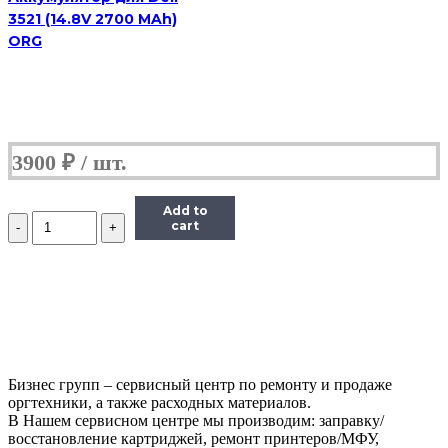
3521 (14.8V 2700 MAh)
ORG
3900
₽
Add to
Количество
cart
Аккумулятор
для
Dell
E6400
(11.1V
4400
MAh)
Бизнес групп – сервисный центр по ремонту и продаже
оргтехники, а также расходных материалов.
В Нашем сервисном центре мы производим: заправку/
восстановление картриджей, ремонт принтеров/МФУ,