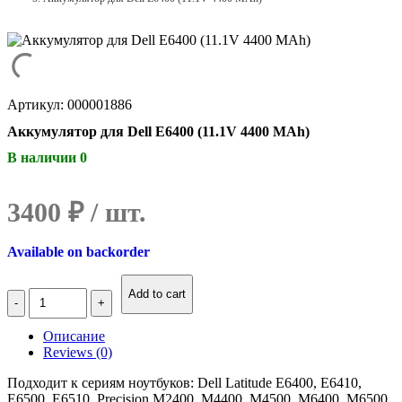
Артикул: 000001886
Аккумулятор для Dell E6400 (11.1V 4400 MAh)
В наличии 0
3400
₽
Available on backorder
Количество
Add to cart
Аккумулятор
для
Описание
Dell
Reviews (0)
E6400
(11.1V
Подходит к сериям ноутбуков: Dell Latitude E6400, E6410,
4400
E6500, E6510, Precision M2400, M4400, M4500, M6400, M6500