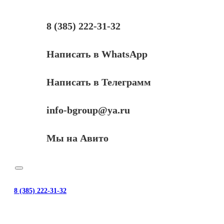
MT264,
MT276,
PW773,
8 (385) 222-31-32
WU946,
WU960
Написать в WhatsApp
Написать в Телеграмм
info-bgroup@ya.ru
Мы на Авито
8 (385) 222-31-32