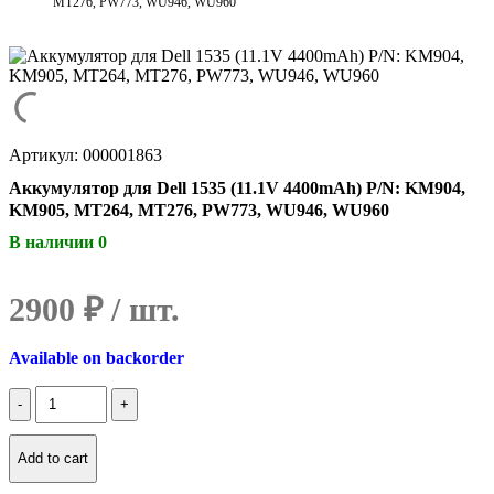
MT276, PW773, WU946, WU960
Артикул: 000001863
Аккумулятор для Dell 1535 (11.1V 4400mAh) P/N: KM904,
KM905, MT264, MT276, PW773, WU946, WU960
В наличии 0
2900
₽
Available on backorder
Количество
Аккумулятор
для
Dell
Add to cart
1535
(11.1V