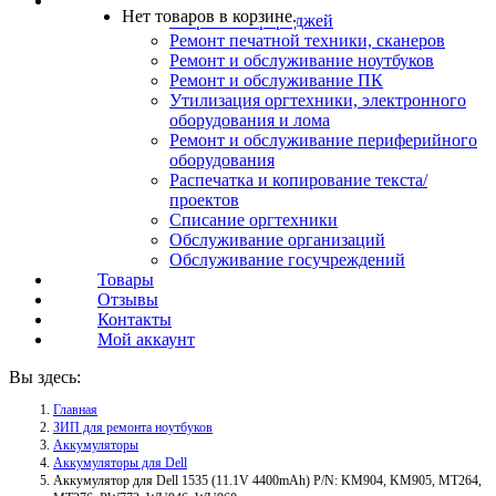
Услуги
Нет товаров в корзине.
Заправка картриджей
Ремонт печатной техники, сканеров
Ремонт и обслуживание ноутбуков
Ремонт и обслуживание ПК
Утилизация оргтехники, электронного
оборудования и лома
Ремонт и обслуживание периферийного
оборудования
Распечатка и копирование текста/
проектов
Списание оргтехники
Обслуживание организаций
Обслуживание госучреждений
Товары
Отзывы
Контакты
Мой аккаунт
Вы здесь:
Главная
ЗИП для ремонта ноутбуков
Аккумуляторы
Аккумуляторы для Dell
Аккумулятор для Dell 1535 (11.1V 4400mAh) P/N: KM904, KM905, MT264,