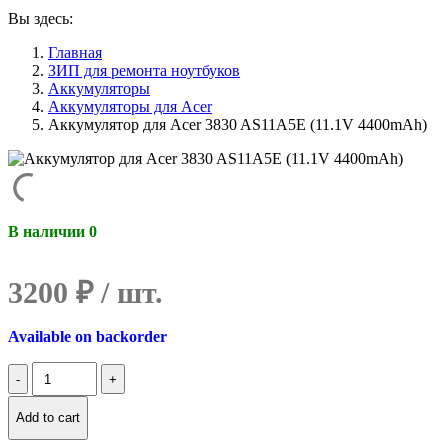
Вы здесь:
Главная
ЗИП для ремонта ноутбуков
Аккумуляторы
Аккумуляторы для Acer
Аккумулятор для Acer 3830 AS11A5E (11.1V 4400mAh)
В наличии 0
3200
₽
Available on backorder
Количество
Аккумулятор
для
Add to cart
Acer
3830