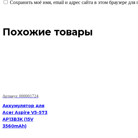
Сохранить моё имя, email и адрес сайта в этом браузере д
Похожие товары
Артикул: 000001724
Аккумулятор для
Acer Aspire V5-573
AP13B3K (15V
3560mAh)