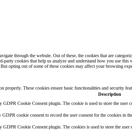
igate through the website. Out of these, the cookies that are categorize
hird-party cookies that help us analyze and understand how you use this 
. But opting out of some of these cookies may affect your browsing exp
ion properly. These cookies ensure basic functionalities and security fe
Description
by GDPR Cookie Consent plugin. The cookie is used to store the user co
y GDPR cookie consent to record the user consent for the cookies in th
by GDPR Cookie Consent plugin. The cookies is used to store the user c