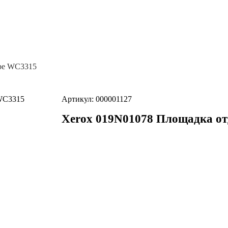
оре WC3315
Артикул: 000001127
Xerox 019N01078 Площадка от