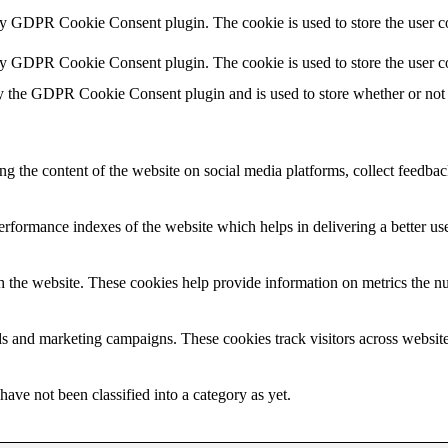
by GDPR Cookie Consent plugin. The cookie is used to store the user co
by GDPR Cookie Consent plugin. The cookie is used to store the user c
y the GDPR Cookie Consent plugin and is used to store whether or not u
ing the content of the website on social media platforms, collect feedback
formance indexes of the website which helps in delivering a better user
h the website. These cookies help provide information on metrics the numb
ds and marketing campaigns. These cookies track visitors across website
ave not been classified into a category as yet.