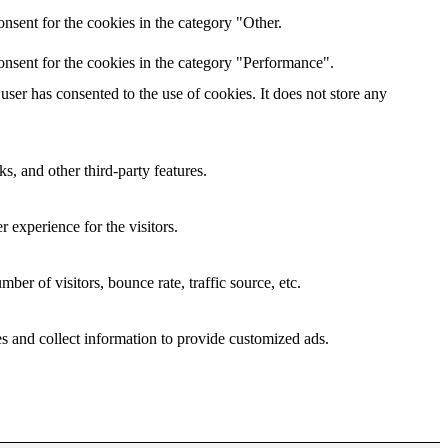
nsent for the cookies in the category "Other.
onsent for the cookies in the category "Performance".
ser has consented to the use of cookies. It does not store any
s, and other third-party features.
 experience for the visitors.
er of visitors, bounce rate, traffic source, etc.
s and collect information to provide customized ads.