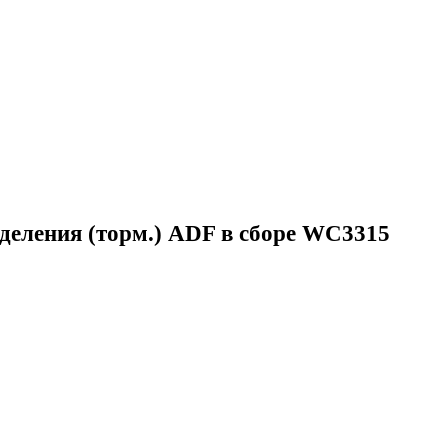
деления (торм.) ADF в сборе WC3315