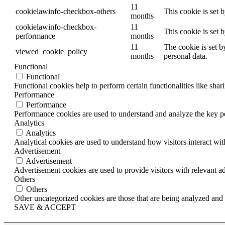
11
cookielawinfo-checkbox-others
This cookie is set 
months
cookielawinfo-checkbox-
11
This cookie is set 
performance
months
11
The cookie is set b
viewed_cookie_policy
months
personal data.
Functional
Functional
Functional cookies help to perform certain functionalities like shar
Performance
Performance
Performance cookies are used to understand and analyze the key per
Analytics
Analytics
Analytical cookies are used to understand how visitors interact wit
Advertisement
Advertisement
Advertisement cookies are used to provide visitors with relevant a
Others
Others
Other uncategorized cookies are those that are being analyzed and h
SAVE & ACCEPT