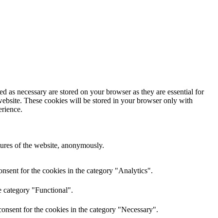
d as necessary are stored on your browser as they are essential for
website. These cookies will be stored in your browser only with
erience.
atures of the website, anonymously.
nsent for the cookies in the category "Analytics".
e category "Functional".
onsent for the cookies in the category "Necessary".