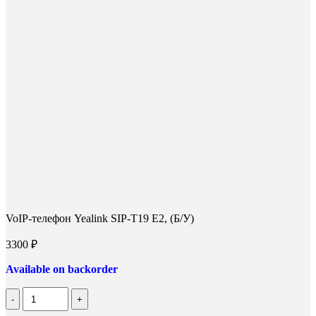
VoIP-телефон Yealink SIP-T19 E2, (Б/У)
3300
₽
Available on backorder
Количество
VoIP-