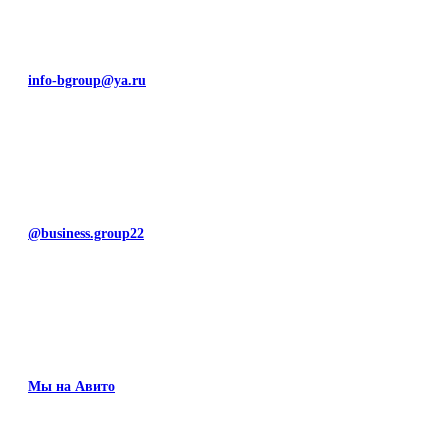
info-bgroup@ya.ru
@business.group22
Мы на Авито