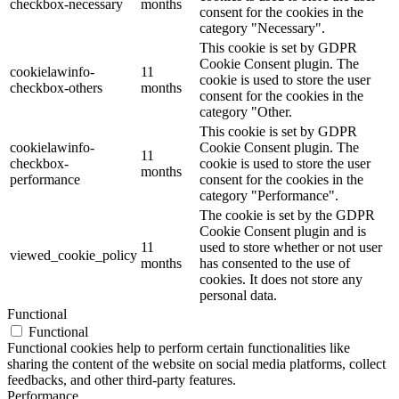
checkbox-necessary
months
consent for the cookies in the
category "Necessary".
This cookie is set by GDPR
Cookie Consent plugin. The
cookielawinfo-
11
cookie is used to store the user
checkbox-others
months
consent for the cookies in the
category "Other.
This cookie is set by GDPR
cookielawinfo-
Cookie Consent plugin. The
11
checkbox-
cookie is used to store the user
months
performance
consent for the cookies in the
category "Performance".
The cookie is set by the GDPR
Cookie Consent plugin and is
11
used to store whether or not user
viewed_cookie_policy
months
has consented to the use of
cookies. It does not store any
personal data.
Functional
Functional
Functional cookies help to perform certain functionalities like
sharing the content of the website on social media platforms, collect
feedbacks, and other third-party features.
Performance