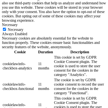
also use third-party cookies that help us analyze and understand how
you use this website. These cookies will be stored in your browser
only with your consent. You also have the option to opt-out of these
cookies. But opting out of some of these cookies may affect your
browsing experience.
Necessary
Necessary
Always Enabled
Necessary cookies are absolutely essential for the website to
function properly. These cookies ensure basic functionalities and
security features of the website, anonymously.
Cookie
Duration
Description
This cookie is set by GDPR
Cookie Consent plugin. The
cookielawinfo-
11
cookie is used to store the user
checkbox-analytics
months
consent for the cookies in the
category "Analytics".
The cookie is set by GDPR
cookielawinfo-
11
cookie consent to record the user
checkbox-functional
months
consent for the cookies in the
category "Functional".
This cookie is set by GDPR
Cookie Consent plugin. The
cookielawinfo-
11
cookies is used to store the user