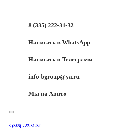
Kyocera
M2040dn/M2540dn/M2640idw,
7,2К
(О)
8 (385) 222-31-32
Написать в WhatsApp
Написать в Телеграмм
info-bgroup@ya.ru
Мы на Авито
8 (385) 222-31-32