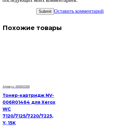
последующих моих комментариев.
Оставить комментарий
Похожие товары
Артикул: 000003308
Тонер-картридж NV-
006R01464 для Xerox
WC
7120/7125/7220/7225,
Y, 15K