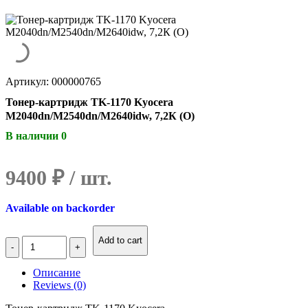
Артикул: 000000765
Тонер-картридж TK-1170 Kyocera
M2040dn/M2540dn/M2640idw, 7,2К (О)
В наличии 0
9400
₽
Available on backorder
Количество
Add to cart
Тонер-
картридж
Описание
TK-
Reviews (0)
1170
Kyocera