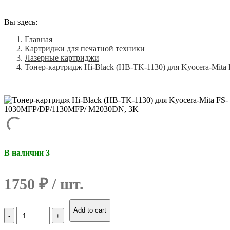
Вы здесь:
Главная
Картриджи для печатной техники
Лазерные картриджи
Тонер-картридж Hi-Black (HB-TK-1130) для Kyocera-Mi
В наличии 3
1750
₽
Количество
Add to cart
Тонер-
картридж