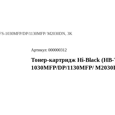
ta FS-1030MFP/DP/1130MFP/ M2030DN, 3K
Артикул: 000000312
Тонер-картридж Hi-Black (HB-
1030MFP/DP/1130MFP/ M2030