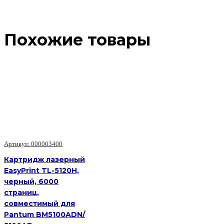
Похожие товары
Артикул: 000003400
Картридж лазерный
EasyPrint TL-5120H,
черный, 6000
страниц,
совместимый для
Pantum BM5100ADN/