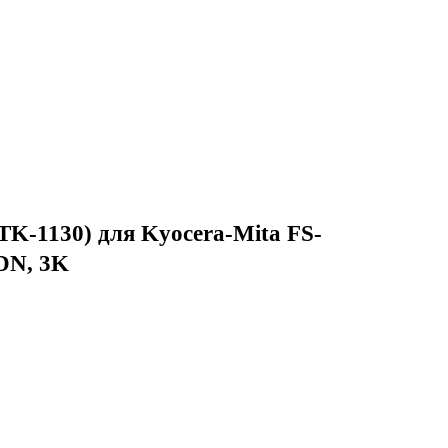
TK-1130) для Kyocera-Mita FS-
DN, 3K