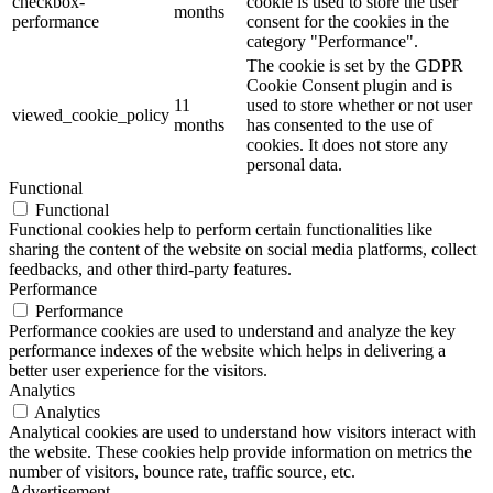
checkbox-
cookie is used to store the user
months
performance
consent for the cookies in the
category "Performance".
The cookie is set by the GDPR
Cookie Consent plugin and is
11
used to store whether or not user
viewed_cookie_policy
months
has consented to the use of
cookies. It does not store any
personal data.
Functional
Functional
Functional cookies help to perform certain functionalities like
sharing the content of the website on social media platforms, collect
feedbacks, and other third-party features.
Performance
Performance
Performance cookies are used to understand and analyze the key
performance indexes of the website which helps in delivering a
better user experience for the visitors.
Analytics
Analytics
Analytical cookies are used to understand how visitors interact with
the website. These cookies help provide information on metrics the
number of visitors, bounce rate, traffic source, etc.
Advertisement