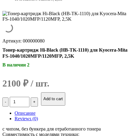
Артикул: 000000080
Тонер-картридж Hi-Black (HB-TK-1110) для Kyocera-Mita
FS-1040/1020MFP/1120MFP, 2,5K
В наличии 2
2100
₽
Количество
Add to cart
Тонер-
картридж
Описание
Hi-
Reviews (0)
Black
(HB-
с чипом, без бункера для отработанного тонера
TK-
Совместимость с моделями техники: