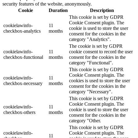
security features of the website, anonymously.
Cookie
Duration
Description
This cookie is set by GDPR
Cookie Consent plugin. The
cookielawinfo-
11
cookie is used to store the user
checkbox-analytics
months
consent for the cookies in the
category "Analytics".
The cookie is set by GDPR
cookielawinfo-
11
cookie consent to record the user
checkbox-functional
months
consent for the cookies in the
category "Functional".
This cookie is set by GDPR
Cookie Consent plugin. The
cookielawinfo-
11
cookies is used to store the user
checkbox-necessary
months
consent for the cookies in the
category "Necessary".
This cookie is set by GDPR
Cookie Consent plugin. The
cookielawinfo-
11
cookie is used to store the user
checkbox-others
months
consent for the cookies in the
category "Other.
This cookie is set by GDPR
cookielawinfo-
Cookie Consent plugin. The
11