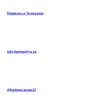
Написать в Телеграмм
info-bgroup@ya.ru
@business.group22