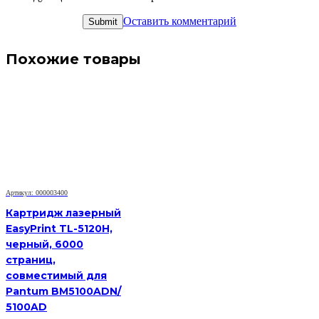
Оставить комментарий
Похожие товары
Артикул: 000003400
Картридж лазерный
EasyPrint TL-5120H,
черный, 6000
страниц,
совместимый для
Pantum BM5100ADN/
5100AD