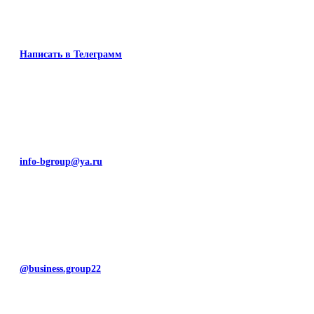
Написать в Телеграмм
info-bgroup@ya.ru
@business.group22