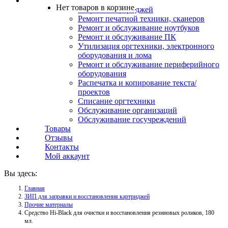
Услуги
Нет товаров в корзине.
Заправка картриджей
Ремонт печатной техники, сканеров
Ремонт и обслуживание ноутбуков
Ремонт и обслуживание ПК
Утилизация оргтехники, электронного
оборудования и лома
Ремонт и обслуживание периферийного
оборудования
Распечатка и копирование текста/
проектов
Списание оргтехники
Обслуживание организаций
Обслуживание госучреждений
Товары
Отзывы
Контакты
Мой аккаунт
Вы здесь:
Главная
ЗИП для заправки и восстановления картриджей
Прочие материалы
Средство Hi-Black для очистки и восстановления резиновых роликов, 180
мл.