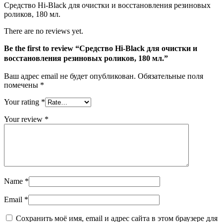
Средство Hi-Black для очистки и восстановления резиновых
роликов,
роликов, 180 мл.
180
мл.
There are no reviews yet.
Be the first to review “Средство Hi-Black для очистки и
восстановления резиновых роликов, 180 мл.”
Ваш адрес email не будет опубликован.
Обязательные поля
помечены
*
Your rating
*
Your review
*
Name
*
Email
*
Сохранить моё имя, email и адрес сайта в этом браузере для