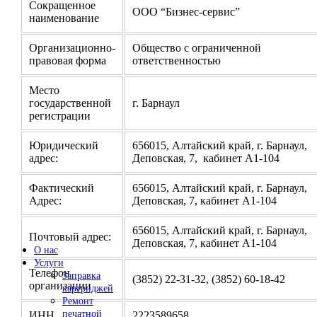
Сокращенное
ООО “Бизнес-сервис”
наименование
Организационно-
Общество с ограниченной
правовая форма
ответственностью
Место
государственной
г. Барнаул
регистрации
Юридический
656015, Алтайский край, г. Барнаул,
адрес:
Деповская, 7, кабинет А1-104
Фактический
656015, Алтайский край, г. Барнаул,
Адрес:
Деповская, 7, кабинет А1-104
656015, Алтайский край, г. Барнаул,
Почтовый адрес:
Деповская, 7, кабинет А1-104
О нас
Услуги
Телефон
Заправка
(3852) 22-31-32, (3852) 60-18-42
организации
картриджей
Ремонт
печатной
ИНН
2223589658