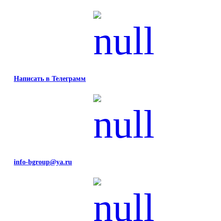
Написать в Телеграмм
info-bgroup@ya.ru