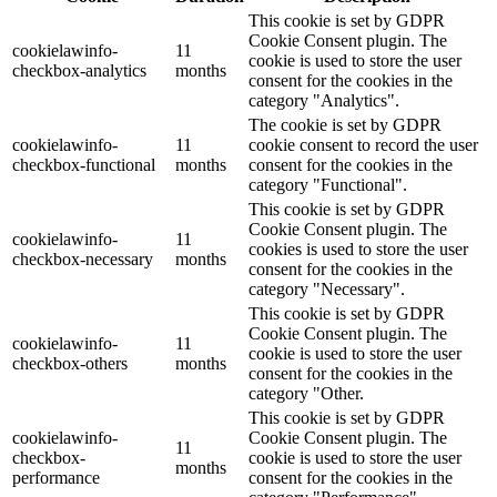
This cookie is set by GDPR
Cookie Consent plugin. The
cookielawinfo-
11
cookie is used to store the user
checkbox-analytics
months
consent for the cookies in the
category "Analytics".
The cookie is set by GDPR
cookielawinfo-
11
cookie consent to record the user
checkbox-functional
months
consent for the cookies in the
category "Functional".
This cookie is set by GDPR
Cookie Consent plugin. The
cookielawinfo-
11
cookies is used to store the user
checkbox-necessary
months
consent for the cookies in the
category "Necessary".
This cookie is set by GDPR
Cookie Consent plugin. The
cookielawinfo-
11
cookie is used to store the user
checkbox-others
months
consent for the cookies in the
category "Other.
This cookie is set by GDPR
cookielawinfo-
Cookie Consent plugin. The
11
checkbox-
cookie is used to store the user
months
performance
consent for the cookies in the