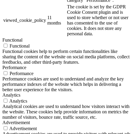
category "Performance".
The cookie is set by the GDPR
Cookie Consent plugin and is
11
used to store whether or not user
viewed_cookie_policy
months
has consented to the use of
cookies. It does not store any
personal data.
Functional
Functional
Functional cookies help to perform certain functionalities like
sharing the content of the website on social media platforms, collect
feedbacks, and other third-party features.
Performance
Performance
Performance cookies are used to understand and analyze the key
performance indexes of the website which helps in delivering a
better user experience for the visitors.
Analytics
Analytics
Analytical cookies are used to understand how visitors interact with
the website. These cookies help provide information on metrics the
number of visitors, bounce rate, traffic source, etc.
Advertisement
Advertisement
Advertisement cookies are used to provide visitors with relevant ads