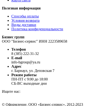
Карта сайта
Полезная информация
Способы оплаты
Условия возврата
Виды доставки
Политика конфиденциальности
Бизнес групп
ООО "Бизнес-сервис" ИНН 2223589658
Телефон
8 (385) 222-31-32
E-mail
info-bgroup@ya.ru
Адрес
г. Барнаул, ул. Деповская 7
Режим работы
ПН-ПТ с 9:00 до 18:00
СБ-ВС выходные дни
Ищите нас:
Страница
Страница
Страница
Вконтакте
WhatsApp
Telegram
© Оформление. ООО «Бизнес-сервис», 2012-2023