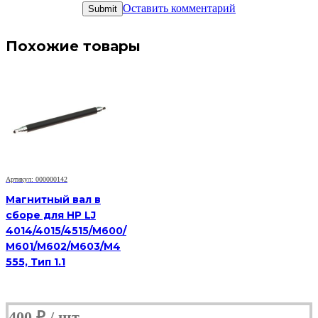
Оставить комментарий
Похожие товары
Артикул: 000000142
Магнитный вал в
сборе для HP LJ
4014/4015/4515/M600/
M601/M602/M603/M4
555, Тип 1.1
400
₽