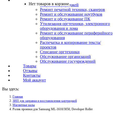
Услуги
Нет товаров в корзине.
Заправка картриджей
Ремонт печатной техники, сканеров
Ремонт и обслуживание ноутбуков
Ремонт и обслуживание ПК
Утилизация оргтехники, электронного
оборудования и лома
Ремонт и обслуживание периферийного
оборудования
Распечатка и копирование текста/
проектов
Списание оргтехники
Обслуживание организаций
Обслуживание госучреждений
Товары
Отзывы
Контакты
Мой аккаунт
Вы здесь:
Главная
ЗИП для заправки и восстановления картриджей
Магнитные валы
Ролик проявки для Samsung ML-1610/3050, Developer Roller