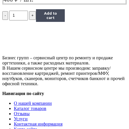
Количество
Add to
Ролик
cart
проявки
для
Samsung
ML-
1610/3050,
Developer
Roller
Бизнес групп – сервисный центр по ремонту и продаже
оргтехники, а также расходных материалов.
В Нашем сервисном центре мы производим: заправку/
восстановление картриджей, ремонт принтеров/МФУ,
ноутбуков, сканеров, мониторов, счетчиков банкнот и прочей
офисной техники.
Навигация по сайту
О нашей компании
Каталог товаров
Отзывы
Услуги
Контактная информация