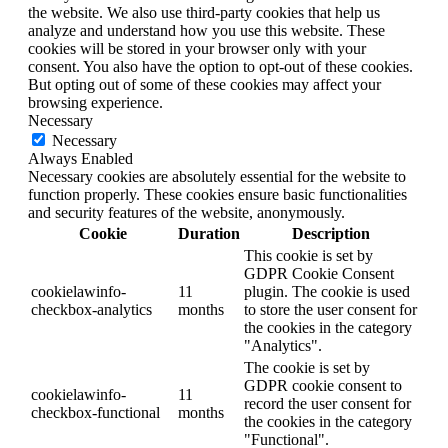
the website. We also use third-party cookies that help us
analyze and understand how you use this website. These
cookies will be stored in your browser only with your
consent. You also have the option to opt-out of these cookies.
But opting out of some of these cookies may affect your
browsing experience.
Necessary
Necessary
Always Enabled
Necessary cookies are absolutely essential for the website to
function properly. These cookies ensure basic functionalities
and security features of the website, anonymously.
Cookie
Duration
Description
This cookie is set by
GDPR Cookie Consent
cookielawinfo-
11
plugin. The cookie is used
checkbox-analytics
months
to store the user consent for
the cookies in the category
"Analytics".
The cookie is set by
GDPR cookie consent to
cookielawinfo-
11
record the user consent for
checkbox-functional
months
the cookies in the category
"Functional".