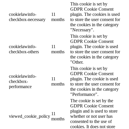
This cookie is set by
GDPR Cookie Consent
cookielawinfo-
11
plugin. The cookies is used
checkbox-necessary
months
to store the user consent for
the cookies in the category
"Necessary".
This cookie is set by
GDPR Cookie Consent
cookielawinfo-
11
plugin. The cookie is used
checkbox-others
months
to store the user consent for
the cookies in the category
"Other.
This cookie is set by
GDPR Cookie Consent
cookielawinfo-
11
plugin. The cookie is used
checkbox-
months
to store the user consent for
performance
the cookies in the category
"Performance".
The cookie is set by the
GDPR Cookie Consent
plugin and is used to store
11
viewed_cookie_policy
whether or not user has
months
consented to the use of
cookies. It does not store