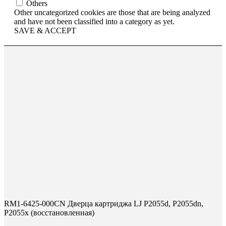
Others
Other uncategorized cookies are those that are being analyzed
and have not been classified into a category as yet.
SAVE & ACCEPT
RM1-6425-000CN Дверца картриджа LJ P2055d, P2055dn,
P2055x (восстановленная)