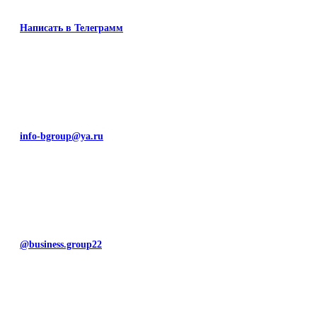
Написать в Телеграмм
info-bgroup@ya.ru
@business.group22