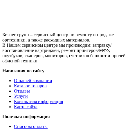
Black
для
P1102/1606/1566/M1212/1536
Бизнес групп – сервисный центр по ремонту и продаже
оргтехники, а также расходных материалов.
В Нашем сервисном центре мы производим: заправку/
восстановление картриджей, ремонт принтеров/МФУ,
ноутбуков, сканеров, мониторов, счетчиков банкнот и прочей
офисной техники.
Навигация по сайту
О нашей компании
Каталог товаров
Отзывы
Услуги
Контактная информация
Карта сайта
Полезная информация
Способы оплаты