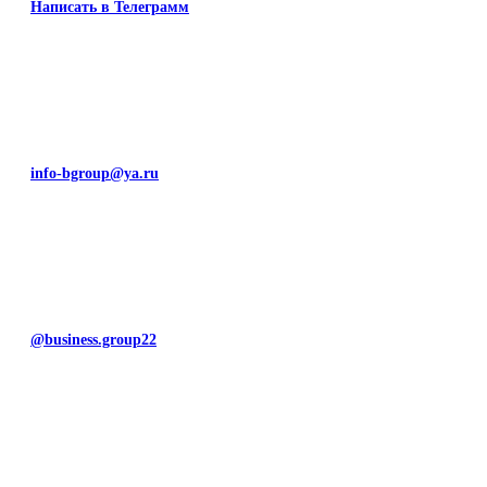
Написать в Телеграмм
info-bgroup@ya.ru
@business.group22