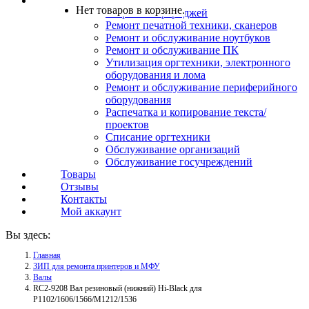
Услуги
Нет товаров в корзине.
Заправка картриджей
Ремонт печатной техники, сканеров
Ремонт и обслуживание ноутбуков
Ремонт и обслуживание ПК
Утилизация оргтехники, электронного
оборудования и лома
Ремонт и обслуживание периферийного
оборудования
Распечатка и копирование текста/
проектов
Списание оргтехники
Обслуживание организаций
Обслуживание госучреждений
Товары
Отзывы
Контакты
Мой аккаунт
Вы здесь:
Главная
ЗИП для ремонта принтеров и МФУ
Валы
RC2-9208 Вал резиновый (нижний) Hi-Black для
P1102/1606/1566/M1212/1536