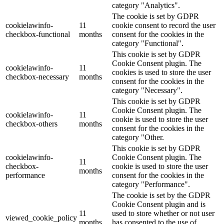
category "Analytics".
The cookie is set by GDPR
cookielawinfo-
11
cookie consent to record the user
checkbox-functional
months
consent for the cookies in the
category "Functional".
This cookie is set by GDPR
Cookie Consent plugin. The
cookielawinfo-
11
cookies is used to store the user
checkbox-necessary
months
consent for the cookies in the
category "Necessary".
This cookie is set by GDPR
Cookie Consent plugin. The
cookielawinfo-
11
cookie is used to store the user
checkbox-others
months
consent for the cookies in the
category "Other.
This cookie is set by GDPR
cookielawinfo-
Cookie Consent plugin. The
11
checkbox-
cookie is used to store the user
months
performance
consent for the cookies in the
category "Performance".
The cookie is set by the GDPR
Cookie Consent plugin and is
11
used to store whether or not user
viewed_cookie_policy
months
has consented to the use of