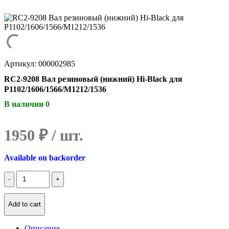
Артикул: 000002985
RC2-9208 Вал резиновый (нижний) Hi-Black для
P1102/1606/1566/M1212/1536
В наличии 0
1950
₽
Available on backorder
Количество
RC2-
9208
Вал
Add to cart
резиновый
(нижний)
Описание