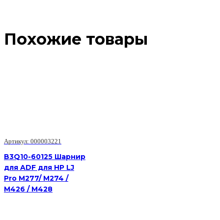
Похожие товары
Артикул: 000003221
B3Q10-60125 Шарнир
для ADF для HP LJ
Pro M277/ M274 /
M426 / M428