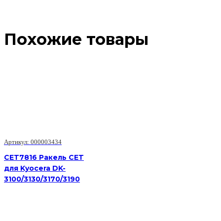
Похожие товары
Артикул: 000003434
CET7816 Ракель CET
для Kyocera DK-
3100/3130/3170/3190