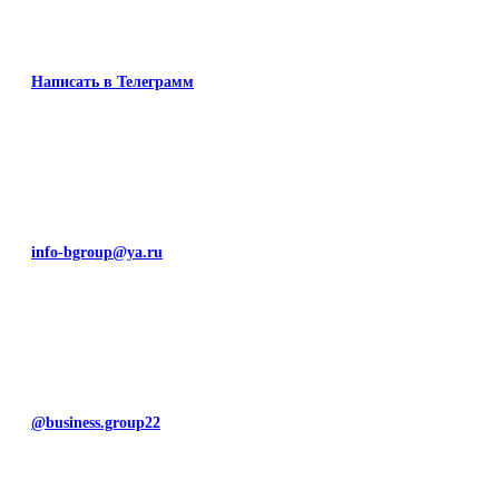
Написать в Телеграмм
info-bgroup@ya.ru
@business.group22