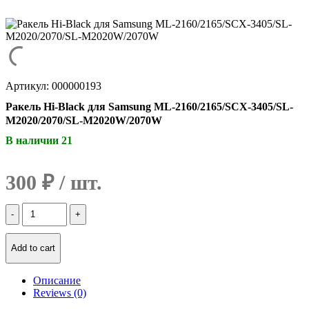
Артикул: 000000193
Ракель Hi-Black для Samsung ML-2160/2165/SCX-3405/SL-
M2020/2070/SL-M2020W/2070W
В наличии 21
300
₽
Количество
Ракель
Hi-
Black
Add to cart
для
Samsung
Описание
ML-
Reviews (0)
2160/2165/SCX-
3405/SL-