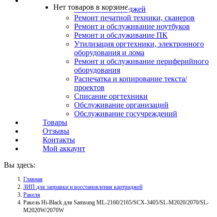
Услуги
Нет товаров в корзине.
Заправка картриджей
Ремонт печатной техники, сканеров
Ремонт и обслуживание ноутбуков
Ремонт и обслуживание ПК
Утилизация оргтехники, электронного
оборудования и лома
Ремонт и обслуживание периферийного
оборудования
Распечатка и копирование текста/
проектов
Списание оргтехники
Обслуживание организаций
Обслуживание госучреждений
Товары
Отзывы
Контакты
Мой аккаунт
Вы здесь:
Главная
ЗИП для заправки и восстановления картриджей
Ракеля
Ракель Hi-Black для Samsung ML-2160/2165/SCX-3405/SL-M2020/2070/SL-
M2020W/2070W