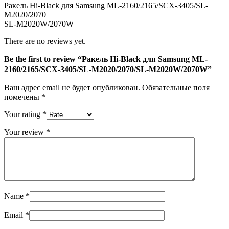
Ракель Hi-Black для Samsung ML-2160/2165/SCX-3405/SL-
M2020/2070/SL-
M2020/2070
M2020W/2070W
SL-M2020W/2070W
There are no reviews yet.
Be the first to review “Ракель Hi-Black для Samsung ML-
2160/2165/SCX-3405/SL-M2020/2070/SL-M2020W/2070W”
Ваш адрес email не будет опубликован.
Обязательные поля
помечены
*
Your rating
*
Your review
*
Name
*
Email
*