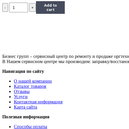
Количество
Add to
Ракель
cart
Hi-
Black
для
HP
LJ
2600
Бизнес групп – сервисный центр по ремонту и продаже оргтехн
В Нашем сервисном центре мы производим: заправку/восстанов
Навигация по сайту
О нашей компании
Каталог товаров
Отзывы
Услуги
Контактная информация
Карта сайта
Полезная информация
Способы оплаты