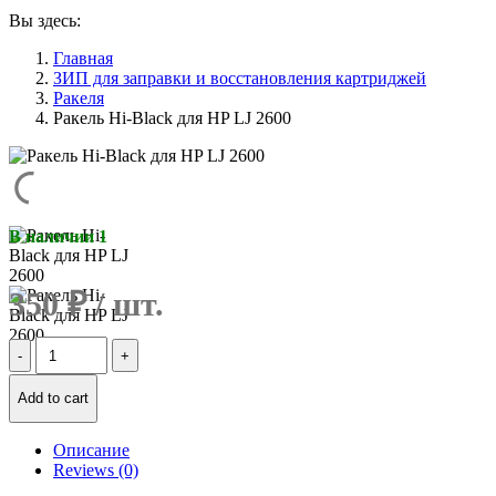
Вы здесь:
Главная
ЗИП для заправки и восстановления картриджей
Ракеля
Ракель Hi-Black для HP LJ 2600
В наличии 1
350
₽
Количество
Ракель
Hi-
Add to cart
Black
для
HP
Описание
LJ
Reviews (0)
2600