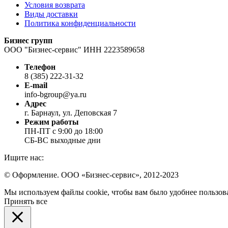
Условия возврата
Виды доставки
Политика конфиденциальности
Бизнес групп
ООО "Бизнес-сервис" ИНН 2223589658
Телефон
8 (385) 222-31-32
E-mail
info-bgroup@ya.ru
Адрес
г. Барнаул, ул. Деповская 7
Режим работы
ПН-ПТ с 9:00 до 18:00
СБ-ВС выходные дни
Ищите нас:
Страница
Страница
Страница
© Оформление. ООО «Бизнес-сервис», 2012-2023
Вконтакте
WhatsApp
Telegram
Вверх
Мы используем файлы cookie, чтобы вам было удобнее пользова
открывается
открывается
открывается
Принять все
в
в
в
новом
новом
новом
окне
окне
окне