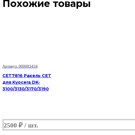
Похожие товары
Артикул: 000003434
CET7816 Ракель CET
для Kyocera DK-
3100/3130/3170/3190
2500
₽