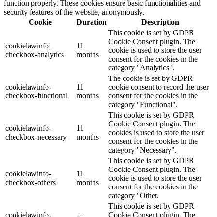
function properly. These cookies ensure basic functionalities and
security features of the website, anonymously.
Cookie
Duration
Description
This cookie is set by GDPR
Cookie Consent plugin. The
cookielawinfo-
11
cookie is used to store the user
checkbox-analytics
months
consent for the cookies in the
category "Analytics".
The cookie is set by GDPR
cookielawinfo-
11
cookie consent to record the user
checkbox-functional
months
consent for the cookies in the
category "Functional".
This cookie is set by GDPR
Cookie Consent plugin. The
cookielawinfo-
11
cookies is used to store the user
checkbox-necessary
months
consent for the cookies in the
category "Necessary".
This cookie is set by GDPR
Cookie Consent plugin. The
cookielawinfo-
11
cookie is used to store the user
checkbox-others
months
consent for the cookies in the
category "Other.
This cookie is set by GDPR
cookielawinfo-
Cookie Consent plugin. The