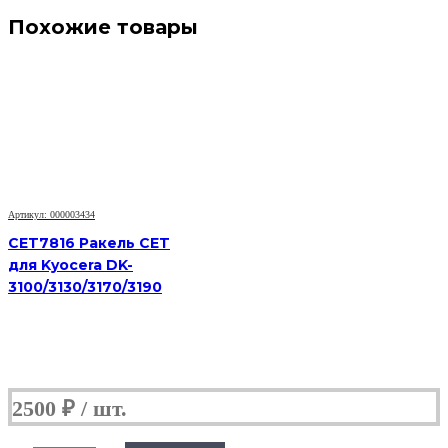
Похожие товары
Артикул: 000003434
CET7816 Ракель CET
для Kyocera DK-
3100/3130/3170/3190
2500
₽