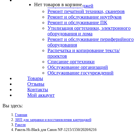
Услуги
Нет товаров в корзине.
Заправка картриджей
Ремонт печатной техники, сканеров
Ремонт и обслуживание ноутбуков
Ремонт и обслуживание ПК
Утилизация оргтехники, электронного
оборудования и лома
Ремонт и обслуживание периферийного
оборудования
Распечатка и копирование текста/
проектов
Списание оргтехники
Обслуживание организаций
Обслуживание госучреждений
Товары
Отзывы
Контакты
Мой аккаунт
Вы здесь:
Главная
ЗИП для заправки и восстановления картриджей
Ракеля
Ракель Hi-Black для Canon NP-1215/1550/2020/6216