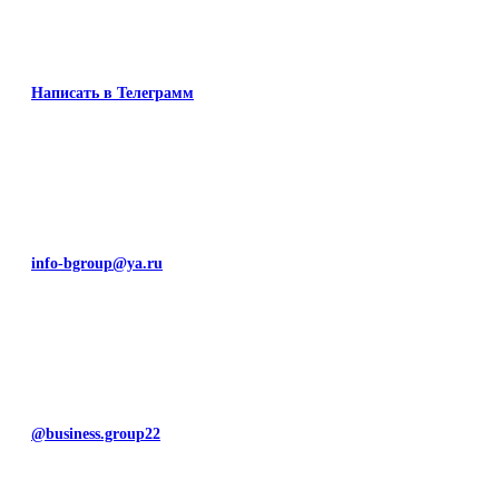
Написать в Телеграмм
info-bgroup@ya.ru
@business.group22