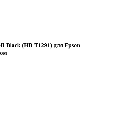
i-Black (HB-T1291) для Epson
пом