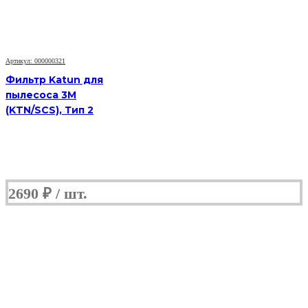
Артикул: 000000321
Фильтр Katun для
пылесоса 3M
(KTN/SCS), Тип 2
2690
₽