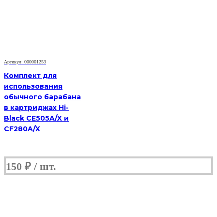
Артикул: 000001253
Комплект для
использования
обычного барабана
в картриджах Hi-
Black CE505A/X и
CF280A/X
150
₽