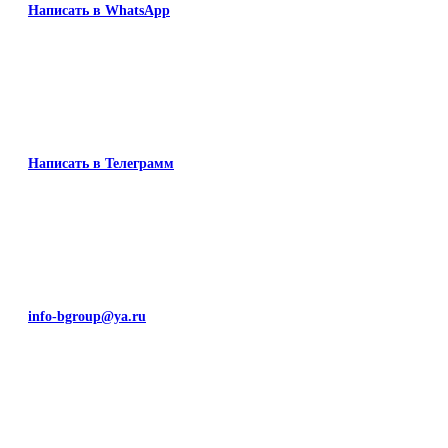
Написать в WhatsApp
Написать в Телеграмм
info-bgroup@ya.ru