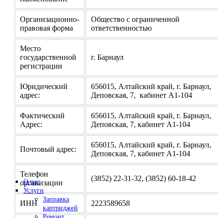
Организационно-
Общество с ограниченной
правовая форма
ответственностью
Место
государственной
г. Барнаул
регистрации
Юридический
656015, Алтайский край, г. Барнаул,
адрес:
Деповская, 7, кабинет А1-104
Фактический
656015, Алтайский край, г. Барнаул,
Адрес:
Деповская, 7, кабинет А1-104
656015, Алтайский край, г. Барнаул,
Почтовый адрес:
Деповская, 7, кабинет А1-104
Телефон
(3852) 22-31-32, (3852) 60-18-42
О нас
организации
Услуги
Заправка
ИНН
2223589658
картриджей
Ремонт