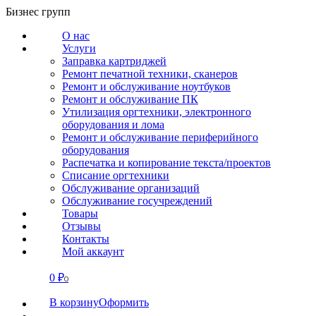
Перейти
Бизнес групп
к
О нас
содержанию
Услуги
Заправка картриджей
Ремонт печатной техники, сканеров
Ремонт и обслуживание ноутбуков
Ремонт и обслуживание ПК
Утилизация оргтехники, электронного
оборудования и лома
Ремонт и обслуживание периферийного
оборудования
Распечатка и копирование текста/проектов
Списание оргтехники
Обслуживание организаций
Обслуживание госучреждений
Товары
Отзывы
Контакты
Мой аккаунт
0
₽
СВЯЗАТЬСЯ
0
В корзину
Оформить
О нас