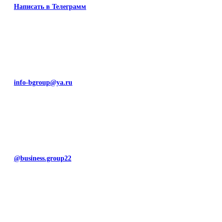
Написать в Телеграмм
info-bgroup@ya.ru
@business.group22