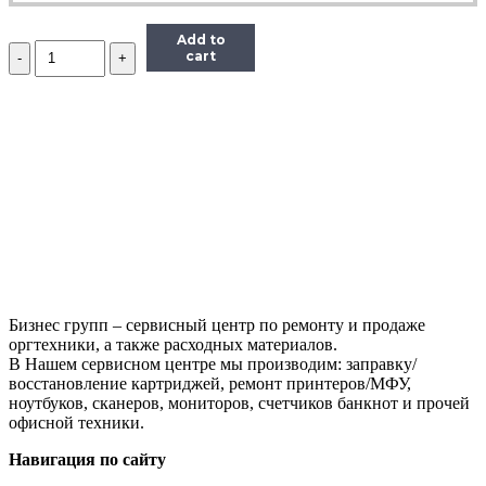
Add to
Количество
cart
МФУ
Samsung
SCX-
4824f,
(Б/
У)
Бизнес групп – сервисный центр по ремонту и продаже
оргтехники, а также расходных материалов.
В Нашем сервисном центре мы производим: заправку/
восстановление картриджей, ремонт принтеров/МФУ,
ноутбуков, сканеров, мониторов, счетчиков банкнот и прочей
офисной техники.
Навигация по сайту