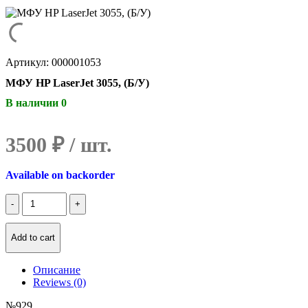
Артикул: 000001053
МФУ HP LaserJet 3055, (Б/У)
В наличии 0
3500
₽
Available on backorder
Количество
МФУ
HP
LaserJet
Add to cart
3055,
(Б/
Описание
У)
Reviews (0)
№929