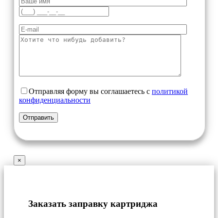
Отправляя форму вы соглашаетесь с
политикой
конфиденциальности
×
Заказать заправку картриджа