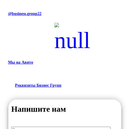
@business.group22
Мы на Авито
Реквизиты Бизнес Групп
Напишите нам