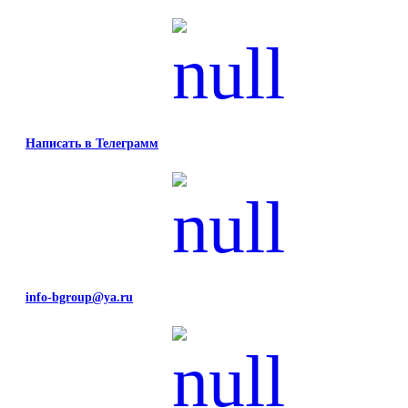
Написать в Телеграмм
info-bgroup@ya.ru