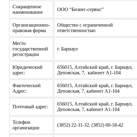
Сокращенное
ООО “Бизнес-сервис”
наименование
Организационно-
Общество с ограниченной
правовая форма
ответственностью
Место
государственной
г. Барнаул
регистрации
Юридический
656015, Алтайский край, г. Барнаул,
адрес:
Деповская, 7, кабинет А1-104
Фактический
656015, Алтайский край, г. Барнаул,
Адрес:
Деповская, 7, кабинет А1-104
656015, Алтайский край, г. Барнаул,
Почтовый адрес:
Деповская, 7, кабинет А1-104
Телефон
(3852) 22-31-32, (3852) 60-18-42
организации