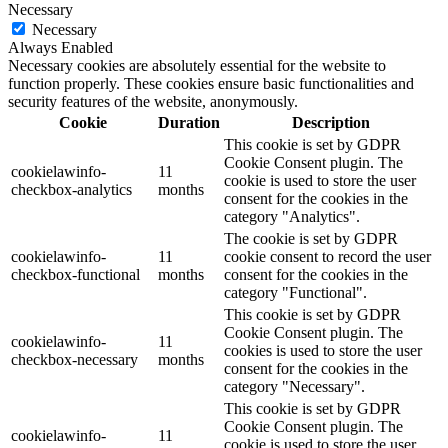
Necessary
Necessary
Always Enabled
Necessary cookies are absolutely essential for the website to
function properly. These cookies ensure basic functionalities and
security features of the website, anonymously.
Cookie
Duration
Description
This cookie is set by GDPR
Cookie Consent plugin. The
cookielawinfo-
11
cookie is used to store the user
checkbox-analytics
months
consent for the cookies in the
category "Analytics".
The cookie is set by GDPR
cookielawinfo-
11
cookie consent to record the user
checkbox-functional
months
consent for the cookies in the
category "Functional".
This cookie is set by GDPR
Cookie Consent plugin. The
cookielawinfo-
11
cookies is used to store the user
checkbox-necessary
months
consent for the cookies in the
category "Necessary".
This cookie is set by GDPR
Cookie Consent plugin. The
cookielawinfo-
11
cookie is used to store the user