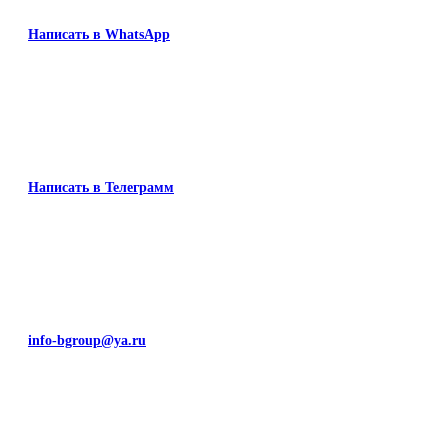
Написать в WhatsApp
Написать в Телеграмм
info-bgroup@ya.ru