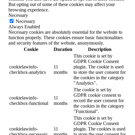
But opting out of some of these cookies may affect your
browsing experience.
Necessary
Necessary
Always Enabled
Necessary cookies are absolutely essential for the website to
function properly. These cookies ensure basic functionalities
and security features of the website, anonymously.
Cookie
Duration
Description
This cookie is set by
GDPR Cookie Consent
cookielawinfo-
11
plugin. The cookie is used
checkbox-analytics
months
to store the user consent for
the cookies in the category
"Analytics".
The cookie is set by
GDPR cookie consent to
cookielawinfo-
11
record the user consent for
checkbox-functional
months
the cookies in the category
"Functional".
This cookie is set by
GDPR Cookie Consent
cookielawinfo-
11
plugin. The cookies is used
checkbox-necessary
months
to store the user consent for