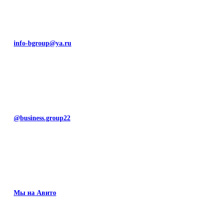
info-bgroup@ya.ru
@business.group22
Мы на Авито