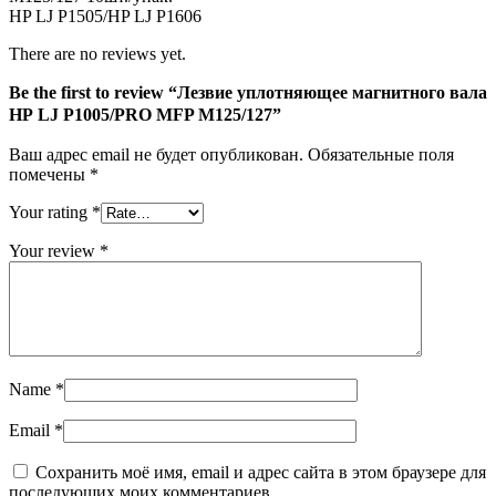
HP LJ P1505/HP LJ P1606
There are no reviews yet.
Be the first to review “Лезвие уплотняющее магнитного вала
НР LJ P1005/PRO MFP M125/127”
Ваш адрес email не будет опубликован.
Обязательные поля
помечены
*
Your rating
*
Your review
*
Name
*
Email
*
Сохранить моё имя, email и адрес сайта в этом браузере для
последующих моих комментариев.