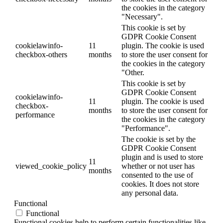
the cookies in the category
"Necessary".
This cookie is set by
GDPR Cookie Consent
cookielawinfo-
11
plugin. The cookie is used
checkbox-others
months
to store the user consent for
the cookies in the category
"Other.
This cookie is set by
GDPR Cookie Consent
cookielawinfo-
11
plugin. The cookie is used
checkbox-
months
to store the user consent for
performance
the cookies in the category
"Performance".
The cookie is set by the
GDPR Cookie Consent
plugin and is used to store
11
viewed_cookie_policy
whether or not user has
months
consented to the use of
cookies. It does not store
any personal data.
Functional
Functional
Functional cookies help to perform certain functionalities like