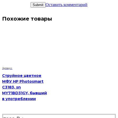
Оставить комментарий
Похожие товары
Артикул:
Струйное цветное
МФУ HP Photosmart
C3183, sn
MY71BD31GY, бывший
в употреблении