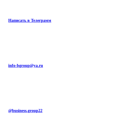
Написать в Телеграмм
info-bgroup@ya.ru
@business.group22