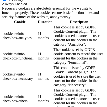
Always Enabled
Necessary cookies are absolutely essential for the website to
function properly. These cookies ensure basic functionalities and
security features of the website, anonymously.
Cookie
Duration
Description
This cookie is set by GDPR
Cookie Consent plugin. The
cookielawinfo-
11
cookie is used to store the user
checkbox-analytics
months
consent for the cookies in the
category "Analytics".
The cookie is set by GDPR
cookielawinfo-
11
cookie consent to record the user
checkbox-functional
months
consent for the cookies in the
category "Functional".
This cookie is set by GDPR
Cookie Consent plugin. The
cookielawinfo-
11
cookies is used to store the user
checkbox-necessary
months
consent for the cookies in the
category "Necessary".
This cookie is set by GDPR
Cookie Consent plugin. The
cookielawinfo-
11
cookie is used to store the user
checkbox-others
months
consent for the cookies in the