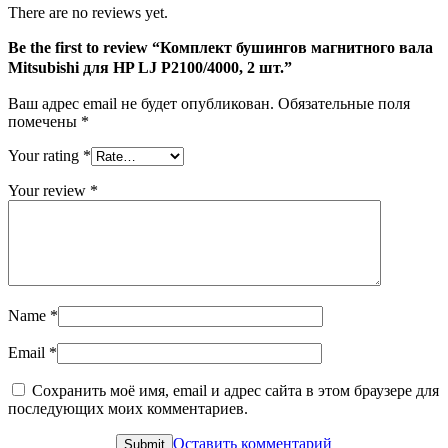
LJ
There are no reviews yet.
P2100/4000,
2
Be the first to review “Комплект бушингов магнитного вала
шт.
Mitsubishi для HP LJ P2100/4000, 2 шт.”
Ваш адрес email не будет опубликован.
Обязательные поля
помечены
*
Your rating
*
Your review
*
Name
*
Email
*
Сохранить моё имя, email и адрес сайта в этом браузере для
последующих моих комментариев.
Оставить комментарий