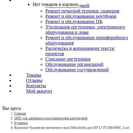
Услуги
Нет товаров в корзине.
Заправка картриджей
Ремонт печатной техники, сканеров
Ремонт и обслуживание ноутбуков
Ремонт и обслуживание ПК
Утилизация оргтехники, электронного
оборудования и лома
Ремонт и обслуживание периферийного
оборудования
Распечатка и копирование текста/
проектов
Списание оргтехники
Обслуживание организаций
Обслуживание госучреждений
Товары
Отзывы
Контакты
Мой аккаунт
Вы здесь:
Главная
ЗИП для заправки и восстановления картриджей
Бушинги
Комплект бушингов магнитного вала Mitsubishi для HP LJ P2100/4000, 2 шт.