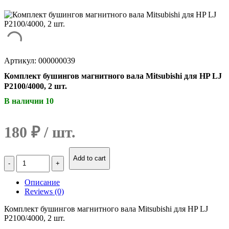
Артикул: 000000039
Комплект бушингов магнитного вала Mitsubishi для HP LJ
P2100/4000, 2 шт.
В наличии 10
180
₽
Количество
Add to cart
Комплект
бушингов
Описание
магнитного
Reviews (0)
вала
Mitsubishi
Комплект бушингов магнитного вала Mitsubishi для HP LJ
для
P2100/4000, 2 шт.
HP