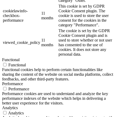
category "Other.
This cookie is set by GDPR
cookielawinfo-
Cookie Consent plugin. The
11
checkbox-
cookie is used to store the user
months
performance
consent for the cookies in the
category "Performance".
The cookie is set by the GDPR
Cookie Consent plugin and is
11
used to store whether or not user
viewed_cookie_policy
months
has consented to the use of
cookies. It does not store any
personal data.
Functional
Functional
Functional cookies help to perform certain functionalities like
sharing the content of the website on social media platforms, collect
feedbacks, and other third-party features.
Performance
Performance
Performance cookies are used to understand and analyze the key
performance indexes of the website which helps in delivering a
better user experience for the visitors.
Analytics
Analytics