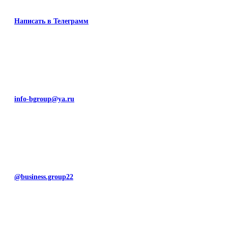
Написать в Телеграмм
info-bgroup@ya.ru
@business.group22