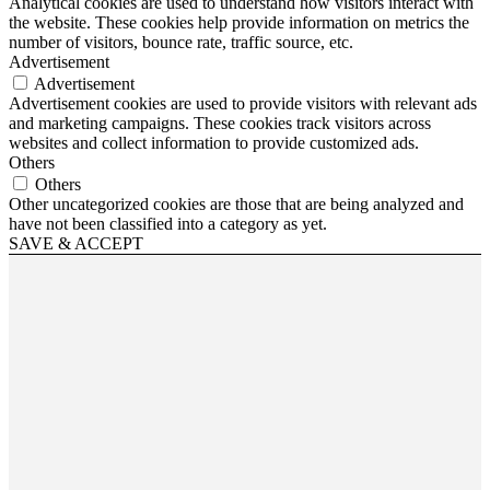
Analytical cookies are used to understand how visitors interact with
the website. These cookies help provide information on metrics the
number of visitors, bounce rate, traffic source, etc.
Advertisement
Advertisement
Advertisement cookies are used to provide visitors with relevant ads
and marketing campaigns. These cookies track visitors across
websites and collect information to provide customized ads.
Others
Others
Other uncategorized cookies are those that are being analyzed and
have not been classified into a category as yet.
SAVE & ACCEPT