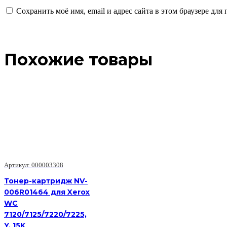
Сохранить моё имя, email и адрес сайта в этом браузере д
Похожие товары
Артикул: 000003308
Тонер-картридж NV-
006R01464 для Xerox
WC
7120/7125/7220/7225,
Y, 15K