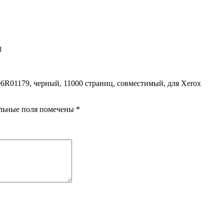
8
006R01179, черный, 11000 страниц, совместимый, для Xerox
льные поля помечены
*