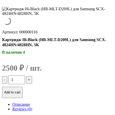
Артикул: 000000116
Картридж Hi-Black (HB-MLT-D209L) для Samsung SCX-
4824HN/4828HN, 5K
В наличии 4
2500
₽
Количество
Картридж
Hi-
Black
Add to cart
(HB-
MLT-
Описание
D209L)
Reviews (0)
для
Samsung