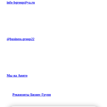
info-bgroup@ya.ru
@business.group22
Мы на Авито
Реквизиты Бизнес Групп