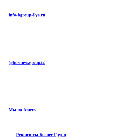
info-bgroup@ya.ru
@business.group22
Мы на Авито
Реквизиты Бизнес Групп