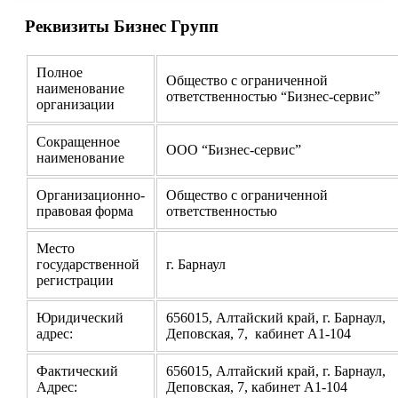
Реквизиты Бизнес Групп
Полное
Общество с ограниченной
наименование
ответственностью “Бизнес-сервис”
организации
Сокращенное
ООО “Бизнес-сервис”
наименование
Организационно-
Общество с ограниченной
правовая форма
ответственностью
Место
государственной
г. Барнаул
регистрации
Юридический
656015, Алтайский край, г. Барнаул,
адрес:
Деповская, 7, кабинет А1-104
Фактический
656015, Алтайский край, г. Барнаул,
Адрес:
Деповская, 7, кабинет А1-104