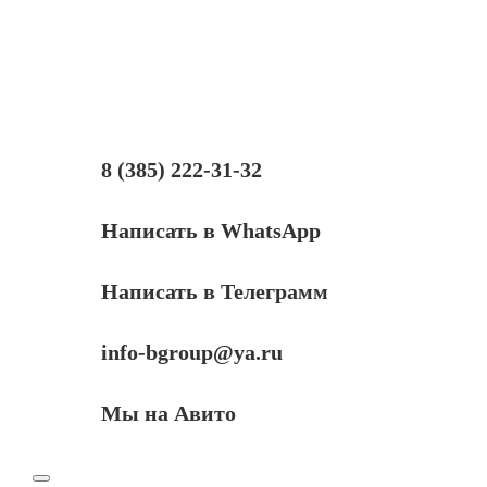
для
Xerox
WC
3119,
3K
8 (385) 222-31-32
Написать в WhatsApp
Написать в Телеграмм
info-bgroup@ya.ru
Мы на Авито