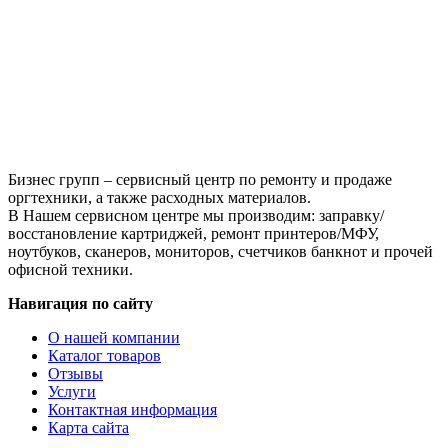
для
Xerox
WC
3119,
3K
Бизнес групп – сервисный центр по ремонту и продаже
оргтехники, а также расходных материалов.
В Нашем сервисном центре мы производим: заправку/
восстановление картриджей, ремонт принтеров/МФУ,
ноутбуков, сканеров, мониторов, счетчиков банкнот и прочей
офисной техники.
Навигация по сайту
О нашей компании
Каталог товаров
Отзывы
Услуги
Контактная информация
Карта сайта