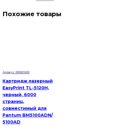
Похожие товары
Артикул: 000003400
Картридж лазерный
EasyPrint TL-5120H,
черный, 6000
страниц,
совместимый для
Pantum BM5100ADN/
5100AD