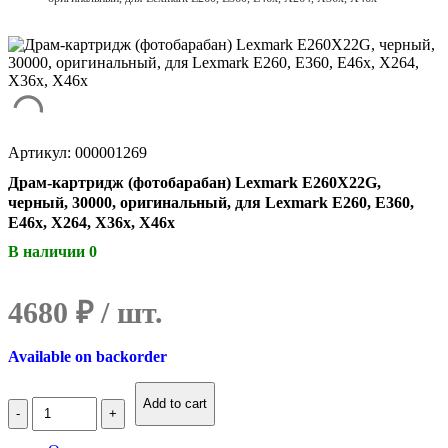
Артикул: 000001269
Драм-картридж (фотобарабан) Lexmark E260X22G,
черный, 30000, оригинальный, для Lexmark E260, E360,
E46x, X264, X36x, X46x
В наличии 0
4680
₽
Available on backorder
Количество
Add to cart
Драм-
картридж