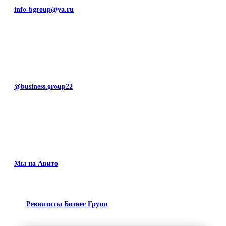
info-bgroup@ya.ru
@business.group22
Мы на Авито
Реквизиты Бизнес Групп