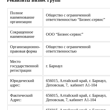
Реквизиты Бизнес Групп
Полное
Общество с ограниченной
наименование
ответственностью “Бизнес-сервис”
организации
Сокращенное
ООО “Бизнес-сервис”
наименование
Организационно-
Общество с ограниченной
правовая форма
ответственностью
Место
государственной
г. Барнаул
регистрации
Юридический
656015, Алтайский край, г. Барнаул,
адрес:
Деповская, 7, кабинет А1-104
Фактический
656015, Алтайский край, г. Барнаул,
Адрес:
Деповская, 7, кабинет А1-104