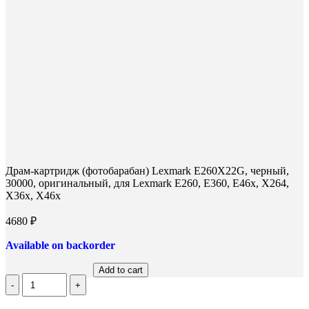
Драм-картридж (фотобарабан) Lexmark E260X22G, черный,
30000, оригинальный, для Lexmark E260, E360, E46x, X264,
X36x, X46x
4680
₽
Available on backorder
Add to cart
Количество
Драм-
картридж