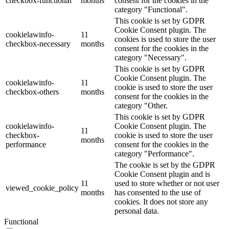
checkbox-functional
months
consent for the cookies in the
category "Functional".
This cookie is set by GDPR
Cookie Consent plugin. The
cookielawinfo-
11
cookies is used to store the user
checkbox-necessary
months
consent for the cookies in the
category "Necessary".
This cookie is set by GDPR
Cookie Consent plugin. The
cookielawinfo-
11
cookie is used to store the user
checkbox-others
months
consent for the cookies in the
category "Other.
This cookie is set by GDPR
cookielawinfo-
Cookie Consent plugin. The
11
checkbox-
cookie is used to store the user
months
performance
consent for the cookies in the
category "Performance".
The cookie is set by the GDPR
Cookie Consent plugin and is
11
used to store whether or not user
viewed_cookie_policy
months
has consented to the use of
cookies. It does not store any
personal data.
Functional