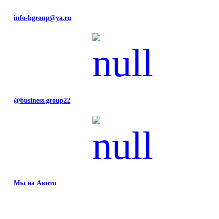
info-bgroup@ya.ru
@business.group22
Мы на Авито