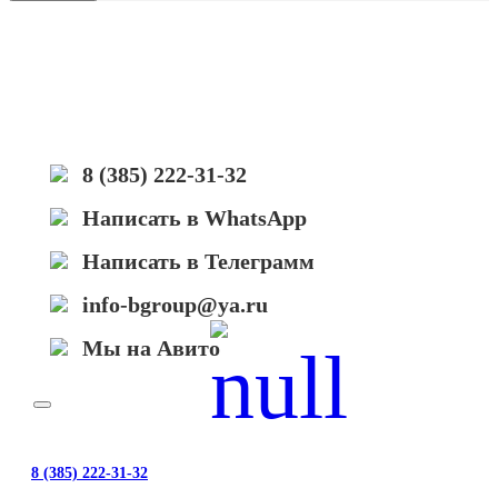
(3,5K)
Black
для
Lexmark
E250/E250dn/E350/E352
8 (385) 222-31-32
Написать в WhatsApp
Написать в Телеграмм
info-bgroup@ya.ru
Мы на Авито
8 (385) 222-31-32