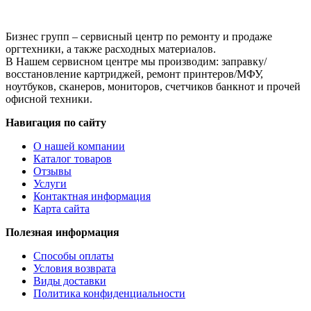
для
Lexmark
E250/E250dn/E350/E352
Бизнес групп – сервисный центр по ремонту и продаже
оргтехники, а также расходных материалов.
В Нашем сервисном центре мы производим: заправку/
восстановление картриджей, ремонт принтеров/МФУ,
ноутбуков, сканеров, мониторов, счетчиков банкнот и прочей
офисной техники.
Навигация по сайту
О нашей компании
Каталог товаров
Отзывы
Услуги
Контактная информация
Карта сайта
Полезная информация
Способы оплаты
Условия возврата
Виды доставки
Политика конфиденциальности