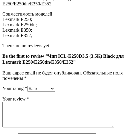
E250/E250dn/E350/E352
Совместимость моделей:
Lexmark E250;
Lexmark E250dn;
Lexmark E350;
Lexmark E352;
There are no reviews yet.
Be the first to review “Чип ICL-E250D3.5 (3,5K) Black для
Lexmark E250/E250dn/E350/E352”
Ваш адрес email не будет опубликован.
Обязательные поля
помечены
*
Your rating
*
Your review
*