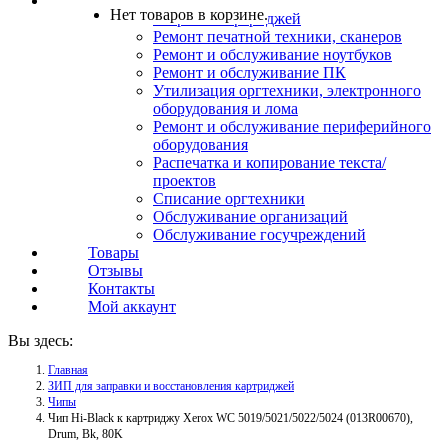
Услуги
Нет товаров в корзине.
Заправка картриджей
Ремонт печатной техники, сканеров
Ремонт и обслуживание ноутбуков
Ремонт и обслуживание ПК
Утилизация оргтехники, электронного
оборудования и лома
Ремонт и обслуживание периферийного
оборудования
Распечатка и копирование текста/
проектов
Списание оргтехники
Обслуживание организаций
Обслуживание госучреждений
Товары
Отзывы
Контакты
Мой аккаунт
Вы здесь:
Главная
ЗИП для заправки и восстановления картриджей
Чипы
Чип Hi-Black к картриджу Xerox WC 5019/5021/5022/5024 (013R00670),
Drum, Bk, 80K