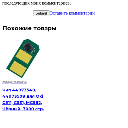
последующих моих комментариев.
Оставить комментарий
Похожие товары
Артикул: 000003430
Чип 44973540,
44973508 для Oki
C511, C531, MC562,
Чёрный, 7000 стр.