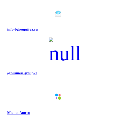
info-bgroup@ya.ru
@business.group22
Мы на Авито