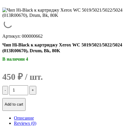
Артикул: 000000662
Чип Hi-Black к картриджу Xerox WC 5019/5021/5022/5024
(013R00670), Drum, Bk, 80K
В наличии 4
450
₽
Количество
Чип
Hi-
Black
Add to cart
к
картриджу
Описание
Xerox
Reviews (0)
WC
5019/5021/5022/5024