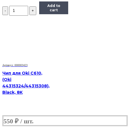
Add to
Количество
cart
Чип
Hi-
Black
к
картриджу
Xerox
Phaser
6280
(106R01395),
Bk,
7K
Артикул: 000003423
Чип для Oki C610,
(Oki
44315324/44315308),
Black, 8K
550
₽