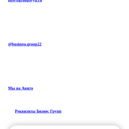
info-bgroup@ya.ru
@business.group22
Мы на Авито
Реквизиты Бизнес Групп