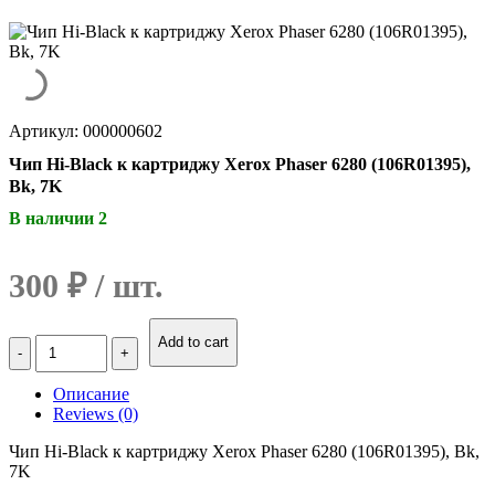
Артикул: 000000602
Чип Hi-Black к картриджу Xerox Phaser 6280 (106R01395),
Bk, 7K
В наличии 2
300
₽
Количество
Add to cart
Чип
Hi-
Описание
Black
Reviews (0)
к
картриджу
Чип Hi-Black к картриджу Xerox Phaser 6280 (106R01395), Bk,
Xerox
7K
Phaser