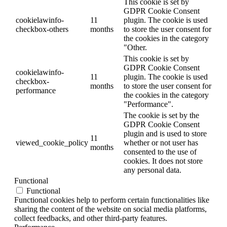
This cookie is set by
GDPR Cookie Consent
cookielawinfo-
11
plugin. The cookie is used
checkbox-others
months
to store the user consent for
the cookies in the category
"Other.
This cookie is set by
GDPR Cookie Consent
cookielawinfo-
11
plugin. The cookie is used
checkbox-
months
to store the user consent for
performance
the cookies in the category
"Performance".
The cookie is set by the
GDPR Cookie Consent
plugin and is used to store
11
viewed_cookie_policy
whether or not user has
months
consented to the use of
cookies. It does not store
any personal data.
Functional
Functional
Functional cookies help to perform certain functionalities like
sharing the content of the website on social media platforms,
collect feedbacks, and other third-party features.