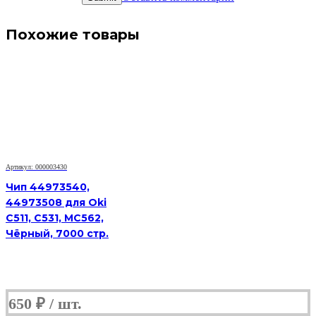
Похожие товары
Артикул: 000003430
Чип 44973540,
44973508 для Oki
C511, C531, MC562,
Чёрный, 7000 стр.
650
₽