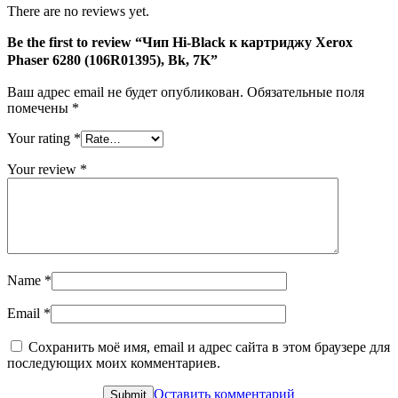
6280
There are no reviews yet.
(106R01395),
Bk,
Be the first to review “Чип Hi-Black к картриджу Xerox
7K
Phaser 6280 (106R01395), Bk, 7K”
Ваш адрес email не будет опубликован.
Обязательные поля
помечены
*
Your rating
*
Your review
*
Name
*
Email
*
Сохранить моё имя, email и адрес сайта в этом браузере для
последующих моих комментариев.
Оставить комментарий