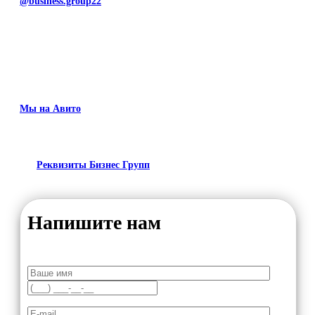
@business.group22
Мы на Авито
Реквизиты Бизнес Групп
Напишите нам