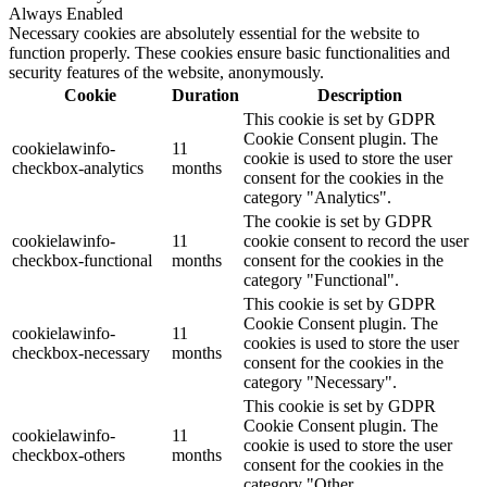
Always Enabled
Necessary cookies are absolutely essential for the website to
function properly. These cookies ensure basic functionalities and
security features of the website, anonymously.
Cookie
Duration
Description
This cookie is set by GDPR
Cookie Consent plugin. The
cookielawinfo-
11
cookie is used to store the user
checkbox-analytics
months
consent for the cookies in the
category "Analytics".
The cookie is set by GDPR
cookielawinfo-
11
cookie consent to record the user
checkbox-functional
months
consent for the cookies in the
category "Functional".
This cookie is set by GDPR
Cookie Consent plugin. The
cookielawinfo-
11
cookies is used to store the user
checkbox-necessary
months
consent for the cookies in the
category "Necessary".
This cookie is set by GDPR
Cookie Consent plugin. The
cookielawinfo-
11
cookie is used to store the user
checkbox-others
months
consent for the cookies in the
category "Other.