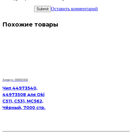
Оставить комментарий
Похожие товары
Артикул: 000003430
Чип 44973540,
44973508 для Oki
C511, C531, MC562,
Чёрный, 7000 стр.