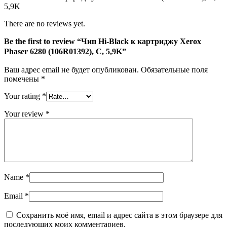
5,9K
C,
5,9K
There are no reviews yet.
Be the first to review “Чип Hi-Black к картриджу Xerox
Phaser 6280 (106R01392), C, 5,9K”
Ваш адрес email не будет опубликован.
Обязательные поля
помечены
*
Your rating
*
Your review
*
Name
*
Email
*
Сохранить моё имя, email и адрес сайта в этом браузере для
последующих моих комментариев.