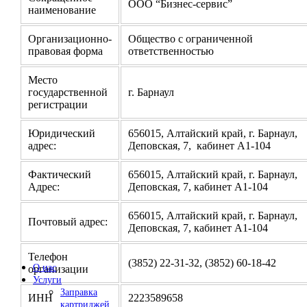
ООО “Бизнес-сервис”
наименование
Организационно-
Общество с ограниченной
правовая форма
ответственностью
Место
государственной
г. Барнаул
регистрации
Юридический
656015, Алтайский край, г. Барнаул,
адрес:
Деповская, 7, кабинет А1-104
Фактический
656015, Алтайский край, г. Барнаул,
Адрес:
Деповская, 7, кабинет А1-104
656015, Алтайский край, г. Барнаул,
Почтовый адрес:
Деповская, 7, кабинет А1-104
Телефон
(3852) 22-31-32, (3852) 60-18-42
О нас
организации
Услуги
Заправка
ИНН
2223589658
картриджей