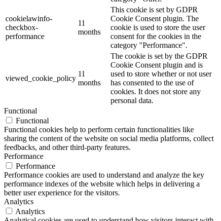
This cookie is set by GDPR
cookielawinfo-
Cookie Consent plugin. The
11
checkbox-
cookie is used to store the user
months
performance
consent for the cookies in the
category "Performance".
The cookie is set by the GDPR
Cookie Consent plugin and is
11
used to store whether or not user
viewed_cookie_policy
months
has consented to the use of
cookies. It does not store any
personal data.
Functional
Functional
Functional cookies help to perform certain functionalities like
sharing the content of the website on social media platforms, collect
feedbacks, and other third-party features.
Performance
Performance
Performance cookies are used to understand and analyze the key
performance indexes of the website which helps in delivering a
better user experience for the visitors.
Analytics
Analytics
Analytical cookies are used to understand how visitors interact with