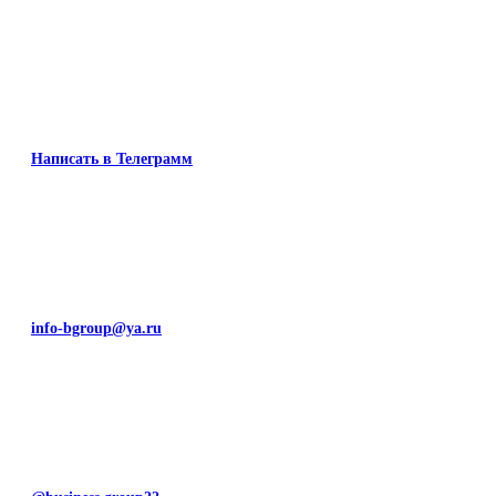
Написать в Телеграмм
info-bgroup@ya.ru