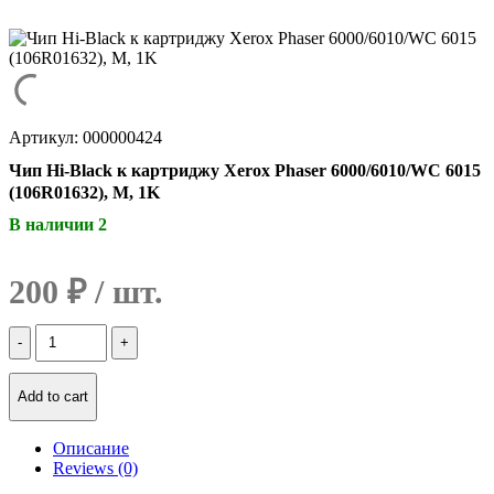
Артикул: 000000424
Чип Hi-Black к картриджу Xerox Phaser 6000/6010/WC 6015
(106R01632), M, 1K
В наличии 2
200
₽
Количество
Чип
Hi-
Black
Add to cart
к
картриджу
Описание
Xerox
Reviews (0)
Phaser
6000/6010/WC