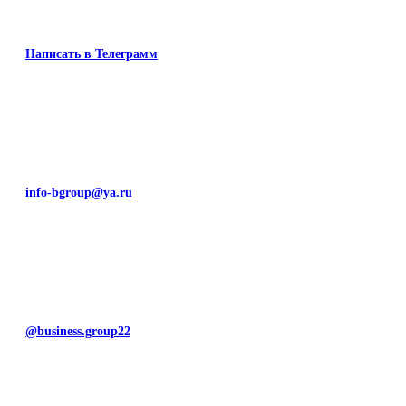
Написать в Телеграмм
info-bgroup@ya.ru
@business.group22