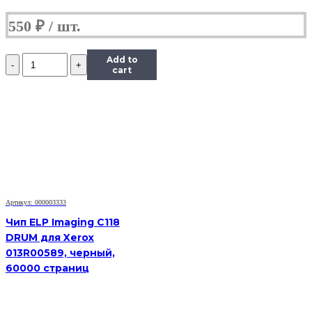
550
₽
Количество
Add to
Чип
cart
Hi-
Black
к
картриджу
Xerox
Phaser
6000/6010/WC
6015
(106R01632),
M,
Артикул: 000003333
1K
Чип ELP Imaging C118
DRUM для Xerox
013R00589, черный,
60000 страниц