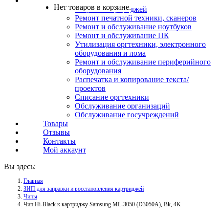
Услуги
Нет товаров в корзине.
Заправка картриджей
Ремонт печатной техники, сканеров
Ремонт и обслуживание ноутбуков
Ремонт и обслуживание ПК
Утилизация оргтехники, электронного
оборудования и лома
Ремонт и обслуживание периферийного
оборудования
Распечатка и копирование текста/
проектов
Списание оргтехники
Обслуживание организаций
Обслуживание госучреждений
Товары
Отзывы
Контакты
Мой аккаунт
Вы здесь:
Главная
ЗИП для заправки и восстановления картриджей
Чипы
Чип Hi-Black к картриджу Samsung ML-3050 (D3050A), Bk, 4K