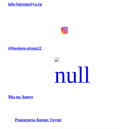
info-bgroup@ya.ru
@business.group22
Мы на Авито
Реквизиты Бизнес Групп