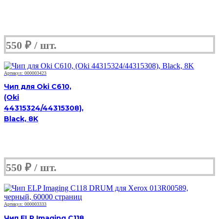
550
₽
Артикул: 000003423
Чип для Oki C610,
(Oki
44315324/44315308),
Black, 8K
550
₽
Артикул: 000003333
Чип ELP Imaging C118