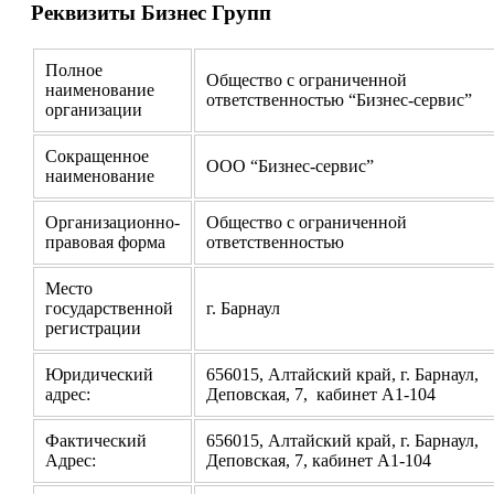
Реквизиты Бизнес Групп
Полное
Общество с ограниченной
наименование
ответственностью “Бизнес-сервис”
организации
Сокращенное
ООО “Бизнес-сервис”
наименование
Организационно-
Общество с ограниченной
правовая форма
ответственностью
Место
государственной
г. Барнаул
регистрации
Юридический
656015, Алтайский край, г. Барнаул,
адрес:
Деповская, 7, кабинет А1-104
Фактический
656015, Алтайский край, г. Барнаул,
Адрес:
Деповская, 7, кабинет А1-104