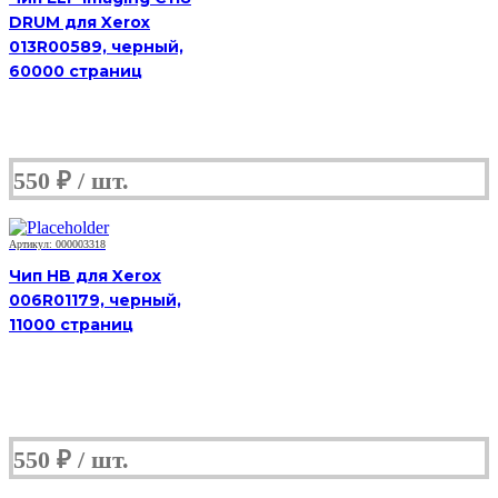
DRUM для Xerox
013R00589, черный,
60000 страниц
550
₽
Артикул: 000003318
Чип HB для Xerox
006R01179, черный,
11000 страниц
550
₽