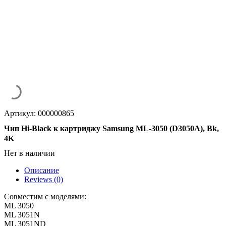
Артикул: 000000865
Чип Hi-Black к картриджу Samsung ML-3050 (D3050A), Bk,
4K
Нет в наличии
Описание
Reviews (0)
Совместим с моделями:
ML 3050
ML 3051N
ML 3051ND