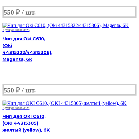
550
₽
Артикул: 000003425
Чип для Oki C610,
(Oki
44315322/44315306),
Magenta, 6K
550
₽
Артикул: 000003424
Чип для OKI C610,
(OKI 44315305)
желтый (yellow), 6K