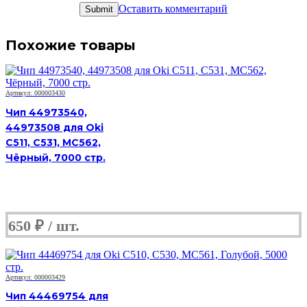
Оставить комментарий
Похожие товары
Артикул: 000003430
Чип 44973540,
44973508 для Oki
C511, C531, MC562,
Чёрный, 7000 стр.
650
₽
Артикул: 000003429
Чип 44469754 для