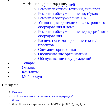
Услуги
Нет товаров в корзине.
Заправка картриджей
Ремонт печатной техники, сканеров
Ремонт и обслуживание ноутбуков
Ремонт и обслуживание ПК
Утилизация оргтехники, электронного
оборудования и лома
Ремонт и обслуживание периферийного
оборудования
Распечатка и копирование текста/
проектов
Списание оргтехники
Обслуживание организаций
Обслуживание госучреждений
Товары
Отзывы
Контакты
Мой аккаунт
Вы здесь:
Главная
ЗИП для заправки и восстановления картриджей
Чипы
Чип Hi-Black к картриджу Ricoh SP150 (408010), Bk, 1,5K