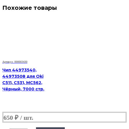
Похожие товары
Артикул: 000003430
Чип 44973540,
44973508 для Oki
C511, C531, MC562,
Чёрный, 7000 стр.
650
₽