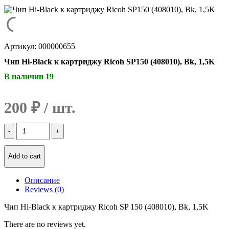
Артикул: 000000655
Чип Hi-Black к картриджу Ricoh SP150 (408010), Bk, 1,5K
В наличии 19
200
₽
Количество
Чип
Hi-
Black
Add to cart
к
картриджу
Описание
Ricoh
Reviews (0)
SP150
(408010),
Чип Hi-Black к картриджу Ricoh SP 150 (408010), Bk, 1,5K
Bk,
1,5K
There are no reviews yet.