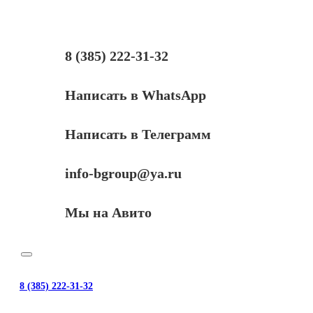
(KX-
FAT400A/FAT410),
Bk,
2,5K
8 (385) 222-31-32
Написать в WhatsApp
Написать в Телеграмм
info-bgroup@ya.ru
Мы на Авито
8 (385) 222-31-32