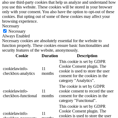
also use third-party cookies that help us analyze and understand how
you use this website. These cookies will be stored in your browser
only with your consent. You also have the option to opt-out of these
cookies. But opting out of some of these cookies may affect your
browsing experience.
Necessary
Necessary
Always Enabled
Necessary cookies are absolutely essential for the website to
function properly. These cookies ensure basic functionalities and
security features of the website, anonymously.
Cookie
Duration
Description
This cookie is set by GDPR
Cookie Consent plugin. The
cookielawinfo-
11
cookie is used to store the user
checkbox-analytics
months
consent for the cookies in the
category "Analytics".
The cookie is set by GDPR
cookielawinfo-
11
cookie consent to record the user
checkbox-functional
months
consent for the cookies in the
category "Functional".
This cookie is set by GDPR
Cookie Consent plugin. The
cookielawinfo-
11
cookies is used to store the user