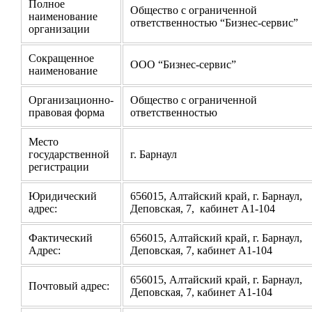
Полное
Общество с ограниченной
наименование
ответственностью “Бизнес-сервис”
организации
Сокращенное
ООО “Бизнес-сервис”
наименование
Организационно-
Общество с ограниченной
правовая форма
ответственностью
Место
государственной
г. Барнаул
регистрации
Юридический
656015, Алтайский край, г. Барнаул,
адрес:
Деповская, 7, кабинет А1-104
Фактический
656015, Алтайский край, г. Барнаул,
Адрес:
Деповская, 7, кабинет А1-104
656015, Алтайский край, г. Барнаул,
Почтовый адрес:
Деповская, 7, кабинет А1-104