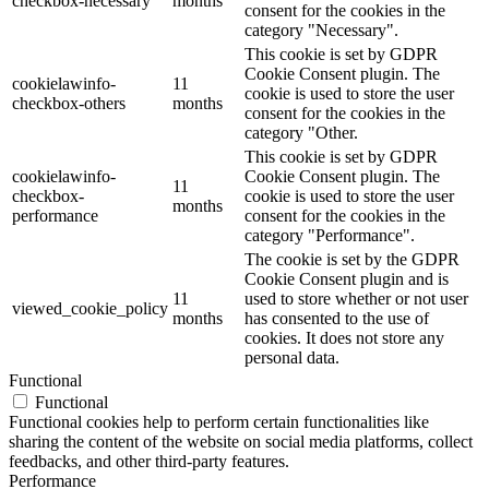
checkbox-necessary
months
consent for the cookies in the
category "Necessary".
This cookie is set by GDPR
Cookie Consent plugin. The
cookielawinfo-
11
cookie is used to store the user
checkbox-others
months
consent for the cookies in the
category "Other.
This cookie is set by GDPR
cookielawinfo-
Cookie Consent plugin. The
11
checkbox-
cookie is used to store the user
months
performance
consent for the cookies in the
category "Performance".
The cookie is set by the GDPR
Cookie Consent plugin and is
11
used to store whether or not user
viewed_cookie_policy
months
has consented to the use of
cookies. It does not store any
personal data.
Functional
Functional
Functional cookies help to perform certain functionalities like
sharing the content of the website on social media platforms, collect
feedbacks, and other third-party features.
Performance