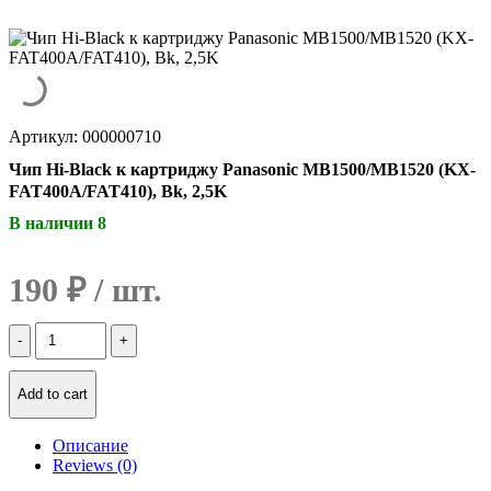
Артикул: 000000710
Чип Hi-Black к картриджу Panasonic MB1500/MB1520 (KX-
FAT400A/FAT410), Bk, 2,5K
В наличии 8
190
₽
Количество
Чип
Hi-
Black
Add to cart
к
картриджу
Описание
Panasonic
Reviews (0)
MB1500/MB1520
(KX-