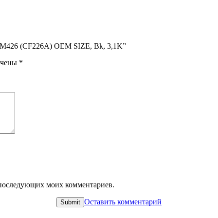
02/M426 (CF226A) OEM SIZE, Bk, 3,1K”
ечены
*
ля последующих моих комментариев.
Оставить комментарий