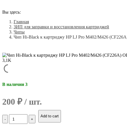
Вы здесь:
Главная
ЗИП для заправки и восстановления картриджей
Чипы
Чип Hi-Black к картриджу HP LJ Pro M402/M426 (CF226A
В наличии 3
200
₽
Количество
Add to cart
Чип
Hi-