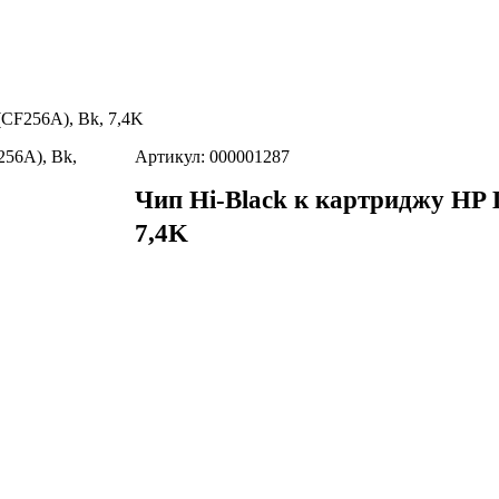
CF256A), Bk, 7,4K
Артикул: 000001287
Чип Hi-Black к картриджу HP
7,4K