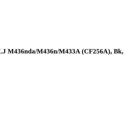
 LJ M436nda/M436n/M433A (CF256A), Bk,