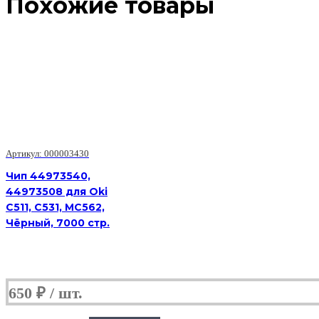
Похожие товары
Артикул: 000003430
Чип 44973540,
44973508 для Oki
C511, C531, MC562,
Чёрный, 7000 стр.
650
₽